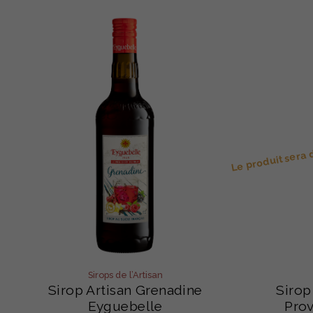
Le produit sera
Sirops de l’Artisan
Sirop Artisan Grenadine
Sirop
Eyguebelle
Pro