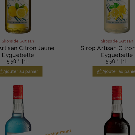
Sirops de l’Artisan
Sirops de l’Artisan
Artisan Citron Jaune
Sirop Artisan Citro
Eyguebelle
Eyguebelle
€
€
5,58
| 1L
5,58
| 1L
Ajouter au panier
Ajouter au panie