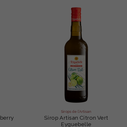
Sirops de l’Artisan
nberry
Sirop Artisan Citron Vert
Eyguebelle