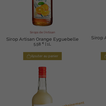
Sirops de l’Artisan
Sirop 
Sirop Artisan Orange Eyguebelle
€
5,58
| 1L
Ajouter au panier