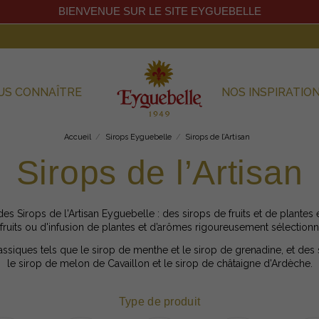
BIENVENUE SUR LE SITE EYGUEBELLE
US CONNAÎTRE
NOS INSPIRATIO
Accueil
Sirops Eyguebelle
Sirops de l’Artisan
Sirops de l’Artisan
 Sirops de l'Artisan Eyguebelle : des sirops de fruits et de plantes é
 fruits ou d'infusion de plantes et d’arômes rigoureusement sélection
ssiques tels que le sirop de menthe et le sirop de grenadine, et des 
le sirop de melon de Cavaillon et le sirop de châtaigne d'Ardèche.
Type de produit