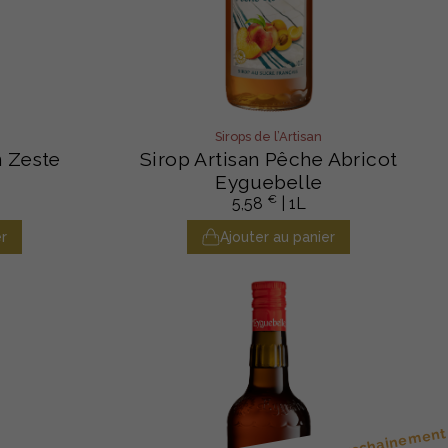
Sirops de l’Artisan
n Zeste
Sirop Artisan Pêche Abricot
Eyguebelle
€
5,58
| 1L
r
Ajouter au panier