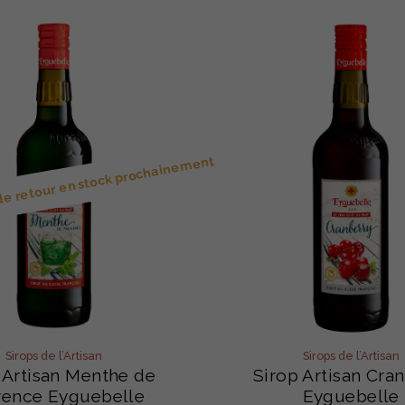
 de retour en stock prochainement
Sirops de l’Artisan
Sirops de l’Artisan
 Artisan Menthe de
Sirop Artisan Cra
vence Eyguebelle
Eyguebelle