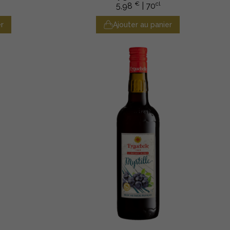
€
cl
5,98
| 70
r
Ajouter au panier