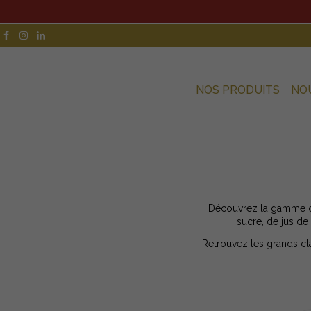
NOS PRODUITS
NO
Découvrez la gamme des
sucre, de jus de
Retrouvez les grands cla