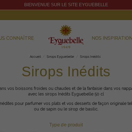
BIENVENUE SUR LE SITE EYGUEBELLE
US CONNAÎTRE
NOS INSPIRATIO
Accueil
Sirops Eyguebelle
Sirops Inédits
Sirops Inédits
 dans vos boissons froides ou chaudes et de la fantaisie dans vos na
avec les sirops Inédits Eyguebelle 50 cl
édites pour parfumer vos plats et vos desserts de façon originale te
ou de sapin ou le sirop de basilic.
Type de produit