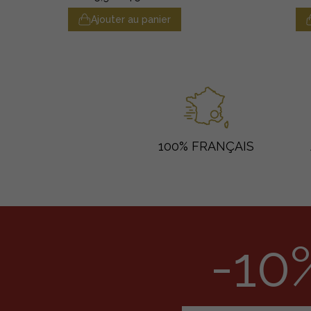
Ajouter au panier
100% FRANÇAIS
-10