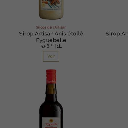
Sirops de l’Artisan
Sirop Artisan Anis étoilé
Sirop Ar
Eyguebelle
€
5,58
| 1L
Voir