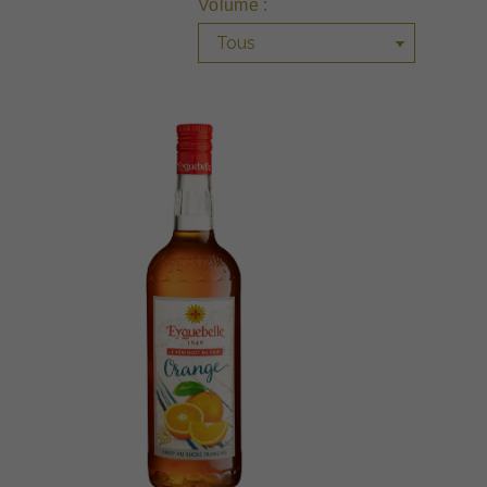
Volume :