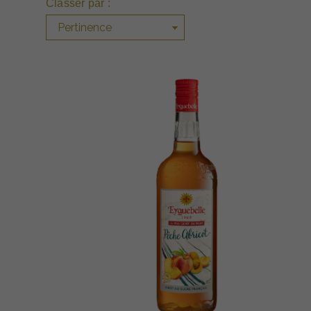
Classer par :
Pertinence