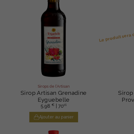
Le produit sera
Sirops de l’Artisan
Sirop Artisan Grenadine
Sirop
Eyguebelle
Pro
€
cl
5,98
| 70
Ajouter au panier