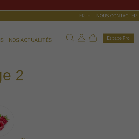
FR
NOUS CONTACTER
Espace Pro
NS
NOS ACTUALITÉS
ge 2