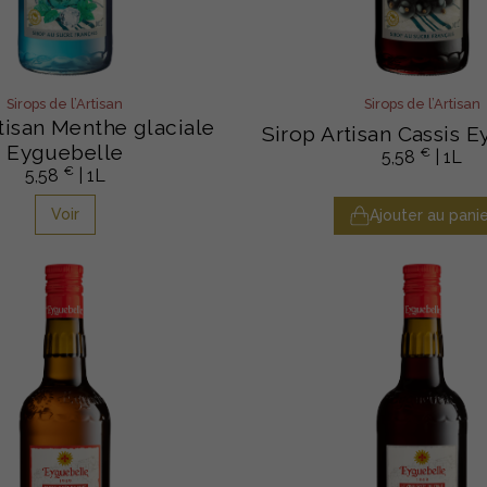
Sirops de l’Artisan
Sirops de l’Artisan
tisan Menthe glaciale
Sirop Artisan Cassis 
Eyguebelle
€
5,58
| 1L
€
5,58
| 1L
Voir
Ajouter au panie