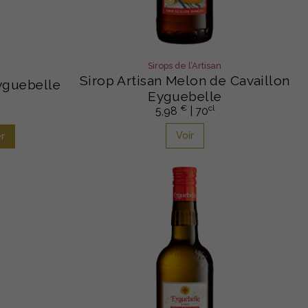
Sirops de l’Artisan
Sirop Artisan Melon de Cavaillon
Eyguebelle
Eyguebelle
€
cl
5,98
| 70
Voir
r