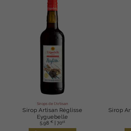
Sirops de l’Artisan
Sirop Artisan Réglisse
Sirop Ar
Eyguebelle
€
cl
5,98
| 70