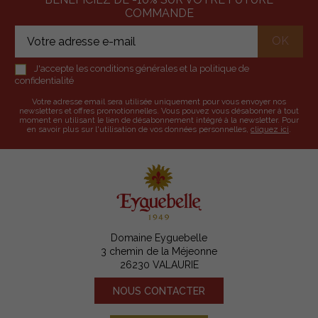
COMMANDE
J'accepte les conditions générales et la politique de
confidentialité
Votre adresse email sera utilisée uniquement pour vous envoyer nos
newsletters et offres promotionnelles. Vous pouvez vous désabonner à tout
moment en utilisant le lien de désabonnement intégré à la newsletter. Pour
en savoir plus sur l'utilisation de vos données personnelles,
cliquez ici
.
Domaine Eyguebelle
3 chemin de la Méjeonne
26230 VALAURIE
NOUS CONTACTER