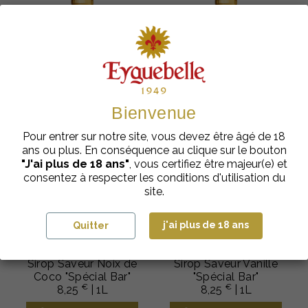
Bienvenue
Pour entrer sur notre site, vous devez être âgé de 18
ans ou plus. En conséquence au clique sur le bouton
"J'ai plus de 18 ans"
, vous certifiez être majeur(e) et
consentez à respecter les conditions d'utilisation du
site.
j'ai plus de 18 ans
Quitter
Sirops Bar
Sirops Bar
Sirop Saveur Noix de
Sirop Saveur Vanille
Coco "Spécial Bar"
"Spécial Bar"
€
€
8,25
| 1L
8,25
| 1L