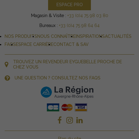
ESPACE PRO
Magasin & Visite :
+33 (0)4 75 98 03 80
Bureaux :
+33 (0)4 75 98 64 64
NOS PRODUITS
NOUS CONNAÎTRE
INSPIRATIONS
ACTUALITÉS
FAQS
ESPACE CARRIÈRE
CONTACT & SAV
TROUVEZ UN REVENDEUR EYGUEBELLE PROCHE DE
CHEZ VOUS
UNE QUESTION ? CONSULTEZ NOS FAQS
Plan du site