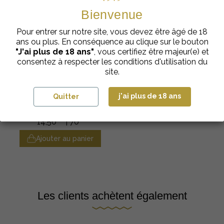
Bienvenue
Pour entrer sur notre site, vous devez être âgé de 18
ans ou plus. En conséquence au clique sur le bouton
"J'ai plus de 18 ans"
, vous certifiez être majeur(e) et
consentez à respecter les conditions d'utilisation du
site.
Crèmes de Fruits
j'ai plus de 18 ans
Quitter
Crème Figue du Var
Ælred 16%
€
cl
14,50
| 70
Ajouter au panier
Les clients achètent également