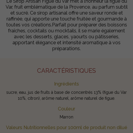
Le Sirop Artisan Figue du Var met à l’honneur la figue du
Var, fruit emblématique de la Provence, au parfum subtil
et sucré. Ce sirop artisanal offre une saveur ronde et
raffinée, qui apporte une touche fruitée et gourmande à
toutes vos créations.Parfait pour préparer des boissons
fraîches, cocktails ou mocktails, il se marie également
avec les desserts, glaces, yaourts ou pâtisseries,
apportant élégance et intensité aromatique à vos
préparations.
CARACTÉRISTIQUES
Ingrédients
sucre, eau, jus de fruits à base de concentrés 13% (figue du Var
10%, citron), arôme naturel, arôme naturel de figue.
Couleur
Marron
Valeurs Nutritionnelles pour 100ml de produit non dilué