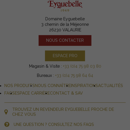
Domaine Eyguebelle
3 chemin de la Méjeonne
26230 VALAURIE
NOUS CONTACTER
ESPACE PRO
Magasin & Visite :
+33 (0)4 75 98 03 80
Bureaux :
+33 (0)4 75 98 64 64
NOS PRODUITS
NOUS CONNAÎTRE
INSPIRATIONS
ACTUALITÉS
FAQS
ESPACE CARRIÈRE
CONTACT & SAV
TROUVEZ UN REVENDEUR EYGUEBELLE PROCHE DE
CHEZ VOUS
UNE QUESTION ? CONSULTEZ NOS FAQS