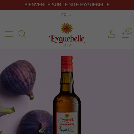
BIENVENUE SUR LE SITE EYGUEBELLE
FR
0