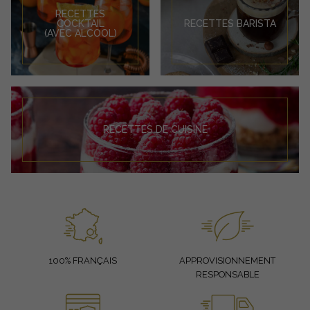
RECETTES
COCKTAIL
RECETTES BARISTA
(AVEC ALCOOL)
RECETTES DE CUISINE
100% FRANÇAIS
APPROVISIONNEMENT
RESPONSABLE