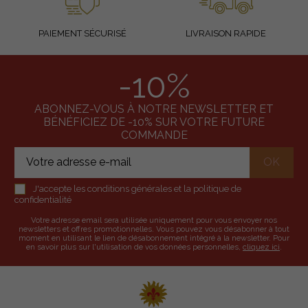
PAIEMENT SÉCURISÉ
LIVRAISON RAPIDE
-10%
ABONNEZ-VOUS À NOTRE NEWSLETTER ET
BÉNÉFICIEZ DE -10% SUR VOTRE FUTURE
COMMANDE
J'accepte les conditions générales et la politique de
confidentialité
Votre adresse email sera utilisée uniquement pour vous envoyer nos
newsletters et offres promotionnelles. Vous pouvez vous désabonner à tout
moment en utilisant le lien de désabonnement intégré à la newsletter. Pour
en savoir plus sur l'utilisation de vos données personnelles,
cliquez ici
.