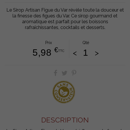
Le Sirop Artisan Figue du Var révèle toute la douceur et
la finesse des figues du Var. Ce sirop gourmand et
aromatique est parfait pour les boissons
rafraîchissantes, cocktails et desserts.
Prix
Qté
€
5,98
<
>
TTC
DESCRIPTION