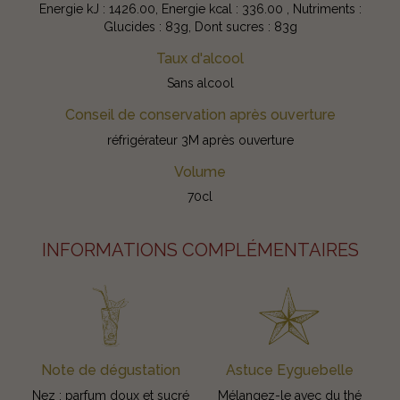
Energie kJ : 1426.00, Energie kcal : 336.00 , Nutriments :
Glucides : 83g, Dont sucres : 83g
Taux d'alcool
Sans alcool
Conseil de conservation après ouverture
réfrigérateur 3M après ouverture
Volume
70cl
INFORMATIONS COMPLÉMENTAIRES
Note de dégustation
Astuce Eyguebelle
Nez : parfum doux et sucré
Mélangez-le avec du thé