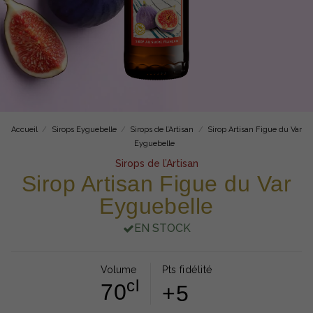
Accueil
Sirops Eyguebelle
Sirops de l’Artisan
Sirop Artisan Figue du Var
Eyguebelle
Sirops de l’Artisan
Sirop Artisan Figue du Var
Eyguebelle
EN STOCK
Volume
Pts fidélité
cl
70
+5