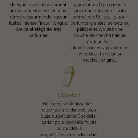
de figue mûre. délicatement
glacé ou de l’eau gazeuse
aromatique.Bouche : attaque
pour une boisson estivale
ronde et gourmande. saveur
aromatique.Utilisez-le pour
fruitée intense.Finale : longue.
parfumer granités, sorbets ou
douce et élégante. très
pâtisseries.Ajoutez une
parfumée.
touche de menthe fraîche
pour un twist
rafraîchissant.Essayez-le dans
un cocktail fruité ou un
mocktail original.
Utilisation
Boissons rafraîchissantes :
diluer 2 à 3 cl dans de l’eau
plate ou pétillante.Cocktails :
parfait pour cocktails fruités
ou mocktails
élégants.Desserts : idéal dans