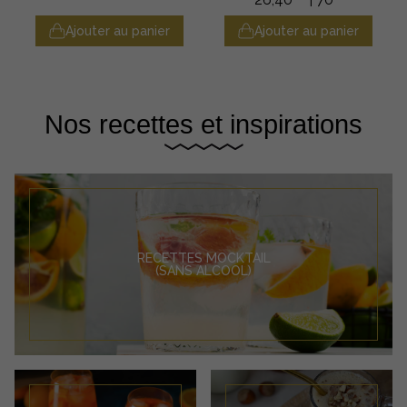
Ajouter au panier
Ajouter au panier
Nos recettes et inspirations
RECETTES MOCKTAIL
(SANS ALCOOL)