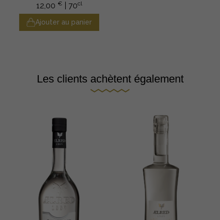
€
cl
12,00
| 70
Ajouter au panier
Les clients achètent également