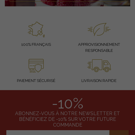
100% FRANÇAIS
APPROVISIONNEMENT
RESPONSABLE
PAIEMENT SÉCURISÉ
LIVRAISON RAPIDE
-10%
ABONNEZ-VOUS À NOTRE NEWSLETTER ET
BÉNÉFICIEZ DE -10% SUR VOTRE FUTURE
COMMANDE