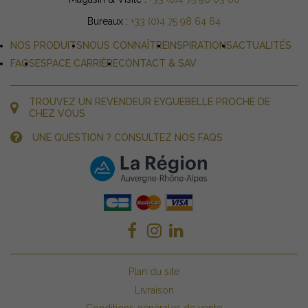
Bureaux :
+33 (0)4 75 98 64 64
NOS PRODUITS
NOUS CONNAÎTRE
INSPIRATIONS
ACTUALITÉS
FAQS
ESPACE CARRIÈRE
CONTACT & SAV
TROUVEZ UN REVENDEUR EYGUEBELLE PROCHE DE
CHEZ VOUS
UNE QUESTION ? CONSULTEZ NOS FAQS
Plan du site
Livraison
Conditions générales de vente