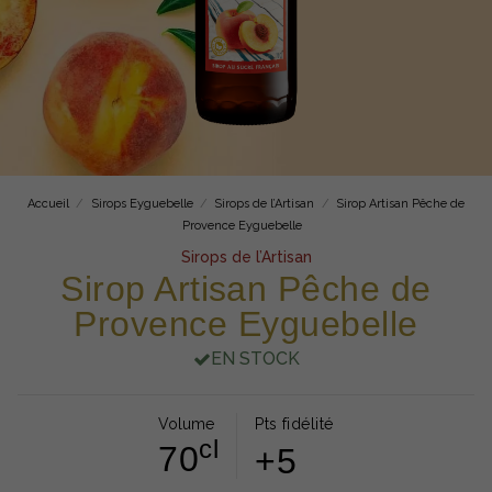
Accueil
Sirops Eyguebelle
Sirops de l’Artisan
Sirop Artisan Pêche de
Provence Eyguebelle
Sirops de l’Artisan
Sirop Artisan Pêche de
Provence Eyguebelle
EN STOCK
Volume
Pts fidélité
cl
70
+5