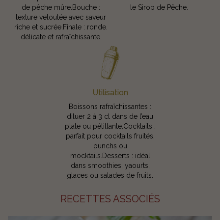
de pêche mûre.Bouche :
le Sirop de Pêche.
texture veloutée avec saveur
riche et sucrée.Finale : ronde.
délicate et rafraîchissante.
Utilisation
Boissons rafraîchissantes :
diluer 2 à 3 cl dans de l’eau
plate ou pétillante.Cocktails :
parfait pour cocktails fruités,
punchs ou
mocktails.Desserts : idéal
dans smoothies, yaourts,
glaces ou salades de fruits.
RECETTES ASSOCIÉS