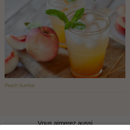
Peach Sunrise
Vous aimerez aussi