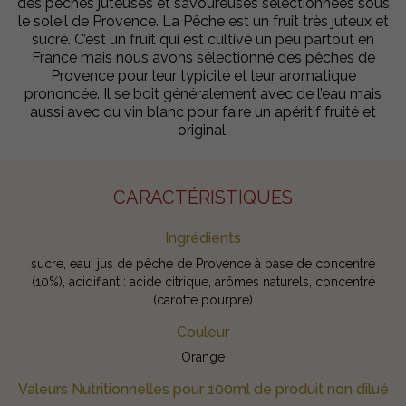
des pêches juteuses et savoureuses sélectionnées sous
le soleil de Provence. La Pêche est un fruit très juteux et
sucré. C’est un fruit qui est cultivé un peu partout en
France mais nous avons sélectionné des pêches de
Provence pour leur typicité et leur aromatique
prononcée. Il se boit généralement avec de l’eau mais
aussi avec du vin blanc pour faire un apéritif fruité et
original.
CARACTÉRISTIQUES
Ingrédients
sucre, eau, jus de pêche de Provence à base de concentré
(10%), acidifiant : acide citrique, arômes naturels, concentré
(carotte pourpre)
Couleur
Orange
Valeurs Nutritionnelles pour 100ml de produit non dilué