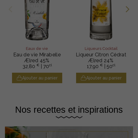
Eaux de vie
Liqueurs Cocktail
Eau de vie Mirabelle
Liqueur Citron Cédrat
Ælred 45%
Ælred 24%
€
cl
€
cl
32,80
| 70
17,90
| 50
Ajouter au panier
Ajouter au panier
Nos recettes et inspirations