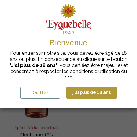
Bienvenue
Pour entrer sur notre site, vous devez être âgé de 18
ans ou plus. En conséquence au clique sur le bouton
"J'ai plus de 18 ans"
, vous certifiez être majeur(e) et
consentez à respecter les conditions d'utilisation du
site.
j'ai plus de 18 ans
Quitter
Apéritifs à base de fruits
Nectarine 12%