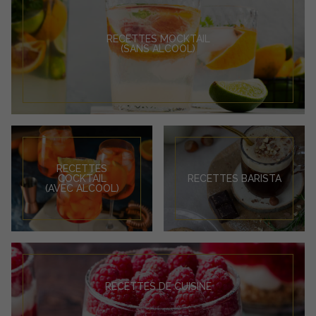
RECETTES MOCKTAIL
(SANS ALCOOL)
RECETTES
COCKTAIL
RECETTES BARISTA
(AVEC ALCOOL)
RECETTES DE CUISINE