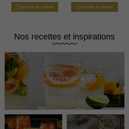
Ajouter au panier
Ajouter au panier
Nos recettes et inspirations
RECETTES MOCKTAIL
(SANS ALCOOL)