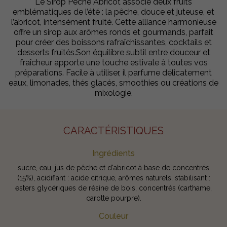
Le Sirop Pêche Abricot associe deux fruits
emblématiques de l’été : la pêche, douce et juteuse, et
l’abricot, intensément fruité. Cette alliance harmonieuse
offre un sirop aux arômes ronds et gourmands, parfait
pour créer des boissons rafraîchissantes, cocktails et
desserts fruités.Son équilibre subtil entre douceur et
fraîcheur apporte une touche estivale à toutes vos
préparations. Facile à utiliser, il parfume délicatement
eaux, limonades, thés glacés, smoothies ou créations de
mixologie.
CARACTÉRISTIQUES
Ingrédients
sucre, eau, jus de pêche et d'abricot à base de concentrés
(15%), acidifiant : acide citrique, arômes naturels, stabilisant :
esters glycériques de résine de bois, concentrés (carthame,
carotte pourpre).
Couleur