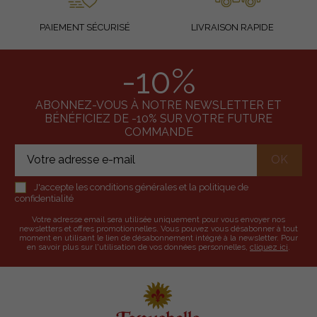
PAIEMENT SÉCURISÉ
LIVRAISON RAPIDE
-10%
ABONNEZ-VOUS À NOTRE NEWSLETTER ET
BÉNÉFICIEZ DE -10% SUR VOTRE FUTURE
COMMANDE
J'accepte les conditions générales et la politique de
confidentialité
Votre adresse email sera utilisée uniquement pour vous envoyer nos
newsletters et offres promotionnelles. Vous pouvez vous désabonner à tout
moment en utilisant le lien de désabonnement intégré à la newsletter. Pour
en savoir plus sur l'utilisation de vos données personnelles,
cliquez ici
.