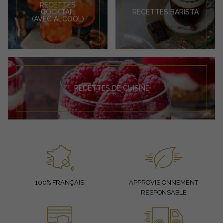
RECETTES
COCKTAIL
RECETTES BARISTA
(AVEC ALCOOL)
RECETTES DE CUISINE
100% FRANÇAIS
APPROVISIONNEMENT
RESPONSABLE