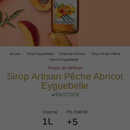
Accueil
Sirops Eyguebelle
Sirops de l’Artisan
Sirop Artisan Pêche
Abricot Eyguebelle
Sirops de l’Artisan
Sirop Artisan Pêche Abricot
Eyguebelle
EN STOCK
Volume
Pts fidélité
1L
+5