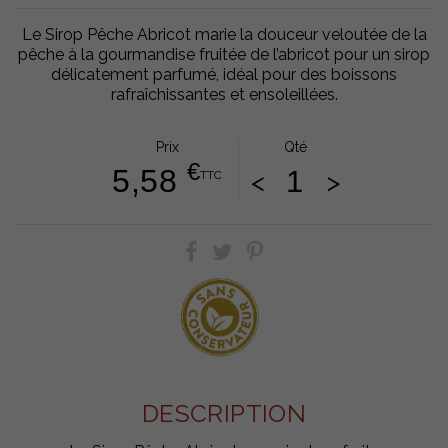
Le Sirop Pêche Abricot marie la douceur veloutée de la
pêche à la gourmandise fruitée de l’abricot pour un sirop
délicatement parfumé, idéal pour des boissons
rafraîchissantes et ensoleillées.
Prix
Qté
€
5,58
<
>
TTC
DESCRIPTION