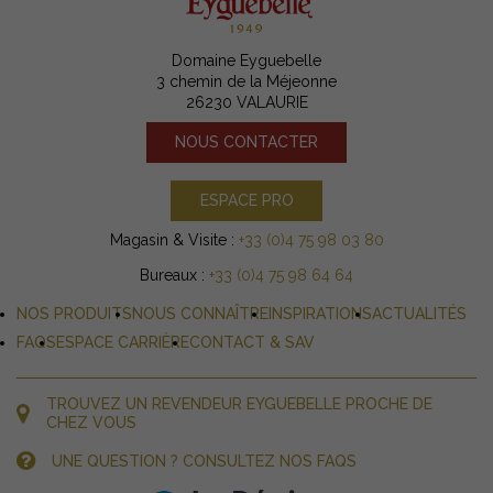
Domaine Eyguebelle
3 chemin de la Méjeonne
26230 VALAURIE
NOUS CONTACTER
ESPACE PRO
Magasin & Visite :
+33 (0)4 75 98 03 80
Bureaux :
+33 (0)4 75 98 64 64
NOS PRODUITS
NOUS CONNAÎTRE
INSPIRATIONS
ACTUALITÉS
FAQS
ESPACE CARRIÈRE
CONTACT & SAV
TROUVEZ UN REVENDEUR EYGUEBELLE PROCHE DE
CHEZ VOUS
UNE QUESTION ? CONSULTEZ NOS FAQS