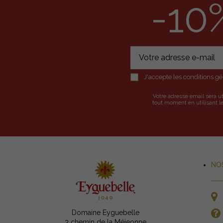
-10
J'accepte les conditions gén
Votre adresse email sera u
tout moment en utilisant le
NO
Domaine Eyguebelle
3 chemin de la Méjeonne