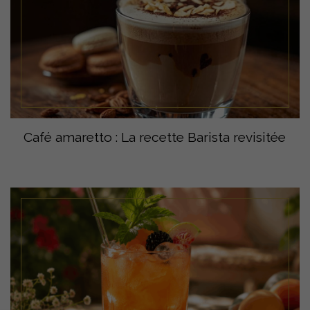
Café amaretto : La recette Barista revisitée