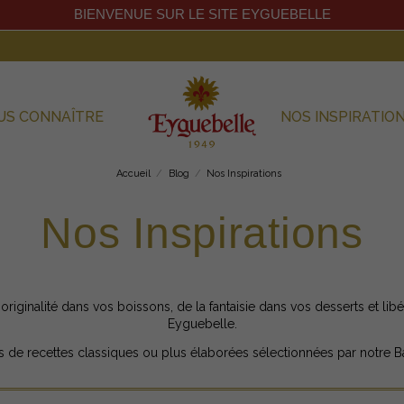
BIENVENUE SUR LE SITE EYGUEBELLE
US CONNAÎTRE
NOS INSPIRATIO
Accueil
Blog
Nos Inspirations
Nos Inspirations
'originalité dans vos boissons, de la fantaisie dans vos desserts et lib
Eyguebelle.
 de recettes classiques ou plus élaborées sélectionnées par notre B