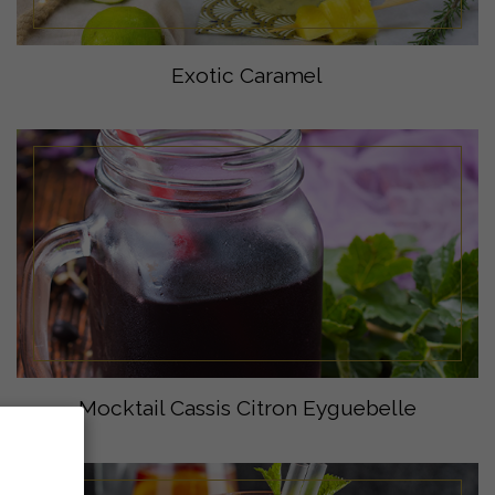
Exotic Caramel
Mocktail Cassis Citron Eyguebelle