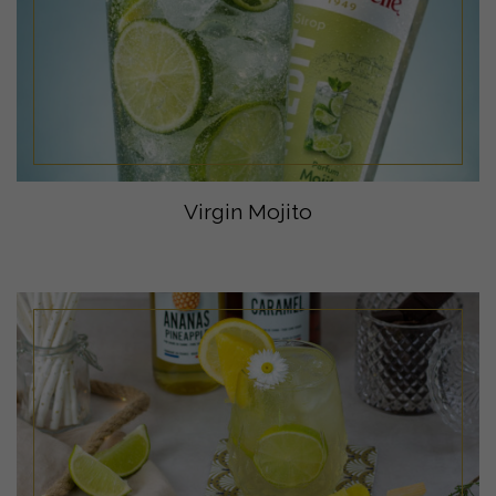
Virgin Mojito