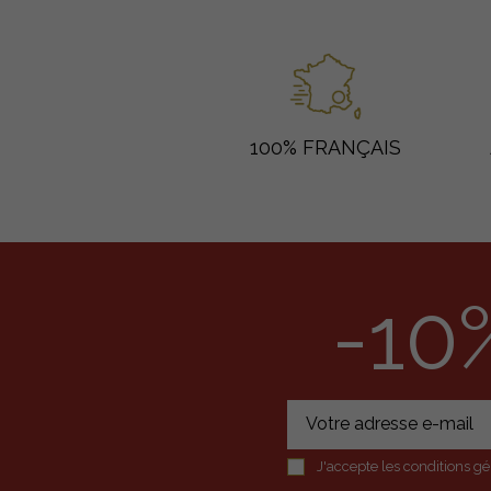
100% FRANÇAIS
-10
J'accepte les conditions gén