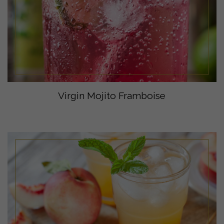
Virgin Mojito Framboise