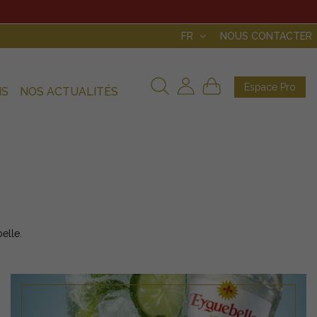
FR
NOUS CONTACTER
Espace Pro
NS
NOS ACTUALITÉS
elle.