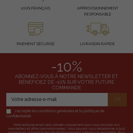
100% FRANÇAIS
APPROVISIONNEMENT
RESPONSABLE
PAIEMENT SÉCURISÉ
LIVRAISON RAPIDE
-10%
ABONNEZ-VOUS À NOTRE NEWSLETTER ET
BÉNÉFICIEZ DE -10% SUR VOTRE FUTURE
COMMANDE
J'accepte les conditions générales et la politique de
confidentialité
Votre adresse email sera utilisée uniquement pour vous envoyer nos
newsletters et offres promotionnelles. Vous pouvez vous désabonner à tout
moment en utilisant le lien de désabonnement intégré à la newsletter. Pour