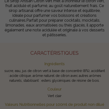
Le Sirop Artisan Citron Vert met à l’honneur le citron vert,
fruit acidulé et parfumé, au goût naturellement frais. Ce
sirop artisanal offre une saveur intense et équilibrée,
idéale pour parfumer vos boissons et créations
culinaires.Parfait pour préparer cocktails, mocktails,
limonades, eaux aromatisées ou thés glacés, il apporte
également une note acidulée et originale à vos desserts
et pâtisseries.
CARACTÉRISTIQUES
Ingrédients
sucre, eau, jus de citron vert à base de concentré (8%), acidifiant
: acide citrique, arôme naturel de citron avec autres arômes
naturels, stabilisant : esters glycériques de résine de bois.
Couleur
Vert clair
Valeurs Nutritionnelles pour 100ml de produit non dilué