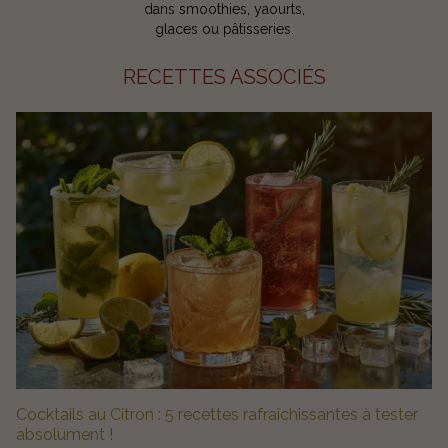
dans smoothies, yaourts,
glaces ou pâtisseries.
RECETTES ASSOCIÉS
Cocktails au Citron : 5 recettes rafraîchissantes à tester
absolument !