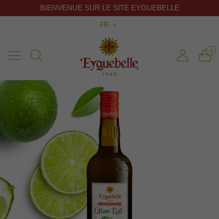
BIENVENUE SUR LE SITE EYGUEBELLE
FR
0