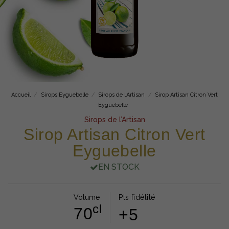
Accueil
Sirops Eyguebelle
Sirops de l’Artisan
Sirop Artisan Citron Vert
Eyguebelle
Sirops de l’Artisan
Sirop Artisan Citron Vert
Eyguebelle
EN STOCK
Volume
Pts fidélité
cl
70
+5