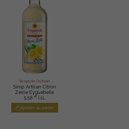
Sirops de l’Artisan
Sirop Artisan Citron
Zeste Eyguebelle
€
5,58
| 1L
Ajouter au panier