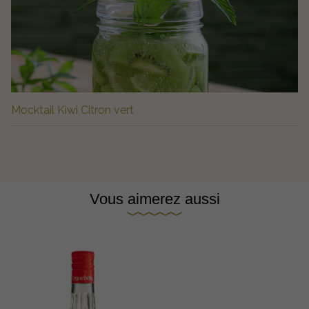
Mocktail Kiwi Citron vert
Vous aimerez aussi