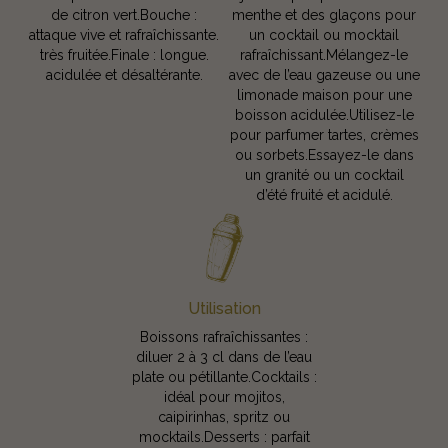
de citron vert.Bouche :
menthe et des glaçons pour
attaque vive et rafraîchissante.
un cocktail ou mocktail
très fruitée.Finale : longue.
rafraîchissant.Mélangez-le
acidulée et désaltérante.
avec de l’eau gazeuse ou une
limonade maison pour une
boisson acidulée.Utilisez-le
pour parfumer tartes, crèmes
ou sorbets.Essayez-le dans
un granité ou un cocktail
d’été fruité et acidulé.
Utilisation
Boissons rafraîchissantes :
diluer 2 à 3 cl dans de l’eau
plate ou pétillante.Cocktails :
idéal pour mojitos,
caipirinhas, spritz ou
mocktails.Desserts : parfait