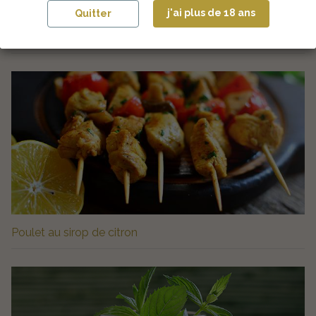
j'ai plus de 18 ans
Quitter
Cocktail Exotic Lime
Poulet au sirop de citron