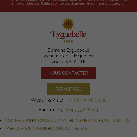
en savoir plus sur l'utilisation de vos données personnelles,
cliquez ici
.
Domaine Eyguebelle
3 chemin de la Méjeonne
26230 VALAURIE
NOUS CONTACTER
ESPACE PRO
Magasin & Visite :
+33 (0)4 75 98 03 80
Bureaux :
+33 (0)4 75 98 64 64
NOS PRODUITS
NOUS CONNAÎTRE
INSPIRATIONS
ACTUALITÉS
FAQS
ESPACE CARRIÈRE
CONTACT & SAV