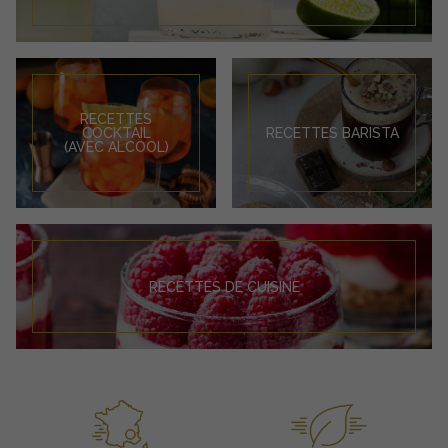
RECETTES
COCKTAIL
RECETTES BARISTA
(AVEC ALCOOL)
RECETTES DE CUISINE