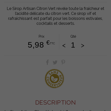
Le Sirop Artisan Citron Vert révèle toute la fraîcheur et
l’acidité délicate du citron vert. Ce sirop vif et
rafraîchissant est parfait pour les boissons estivales,
cocktails et desserts.
Prix
Qté
€
5,98
<
>
TTC
DESCRIPTION