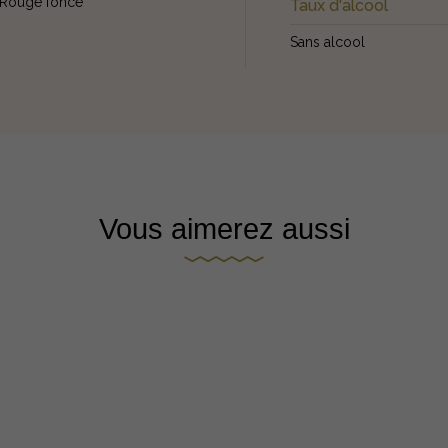
Rouge foncé
Taux d'alcool
Sans alcool
Vous aimerez aussi