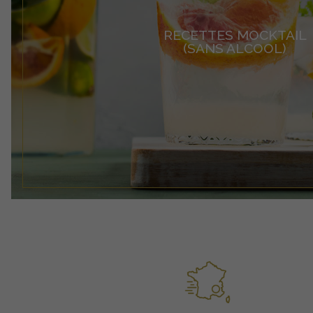
RECETTES MOCKTAIL
(SANS ALCOOL)