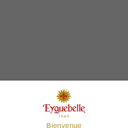
Les clients achètent également
Bienvenue