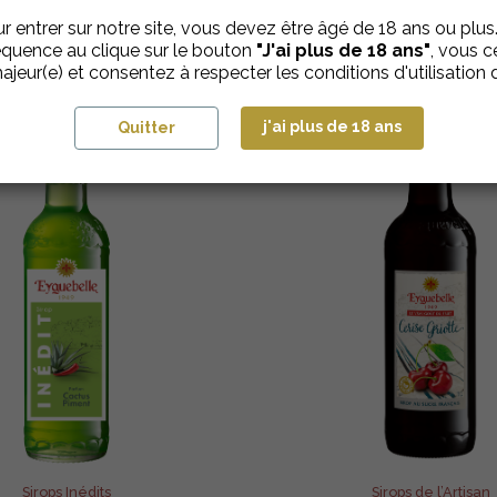
r entrer sur notre site, vous devez être âgé de 18 ans ou plus
quence au clique sur le bouton
"J'ai plus de 18 ans"
, vous ce
ajeur(e) et consentez à respecter les conditions d'utilisation d
j'ai plus de 18 ans
Quitter
Sirops Inédits
Sirops de l’Artisan