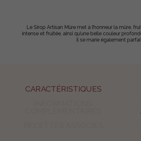
Le Sirop Artisan Mûre met à l’honneur la mûre, fru
intense et fruitée, ainsi qu’une belle couleur profo
il se marie également parfai
CARACTÉRISTIQUES
INFORMATIONS
COMPLÉMENTAIRES
RECETTES ASSOCIÉS