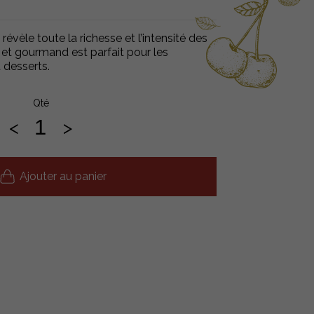
révèle toute la richesse et l’intensité des
é et gourmand est parfait pour les
 desserts.
Qté
<
>
Ajouter au panier