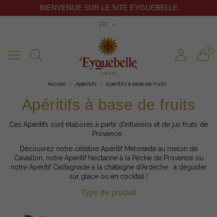
BIENVENUE SUR LE SITE EYGUEBELLE
FR
0
Accueil
Apéritifs
Apéritifs à base de fruits
Apéritifs à base de fruits
Ces Apéritifs sont élaborés à partir d'infusions et de jus fruits de
Provence.
Découvrez notre célèbre Apéritif Melonade au melon de
Cavaillon, notre Apéritif Nectarine à la Pêche de Provence ou
notre Apéritif Castagnade à la châtaigne d'Ardèche : à déguster
sur glace ou en cocktail !
Type de produit