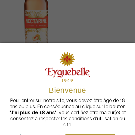
Apéritifs à base de fruits
Nectarine 12%
Bienvenue
€
cl
12,00
| 70
Pour entrer sur notre site, vous devez être âgé de 18
Ajouter au panier
ans ou plus. En conséquence au clique sur le bouton
"J'ai plus de 18 ans"
, vous certifiez être majeur(e) et
consentez à respecter les conditions d'utilisation du
site.