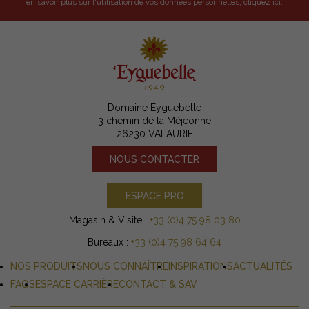
en savoir plus sur l'utilisation de vos données personnelles,
cliquez ici
.
Domaine Eyguebelle
3 chemin de la Méjeonne
26230 VALAURIE
NOUS CONTACTER
ESPACE PRO
Magasin & Visite :
+33 (0)4 75 98 03 80
Bureaux :
+33 (0)4 75 98 64 64
NOS PRODUITS
NOUS CONNAÎTRE
INSPIRATIONS
ACTUALITÉS
FAQS
ESPACE CARRIÈRE
CONTACT & SAV