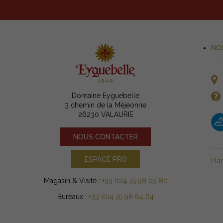
NO
Domaine Eyguebelle
3 chemin de la Méjeonne
26230 VALAURIE
NOUS CONTACTER
ESPACE PRO
Pla
Magasin & Visite :
+33 (0)4 75 98 03 80
Bureaux :
+33 (0)4 75 98 64 64