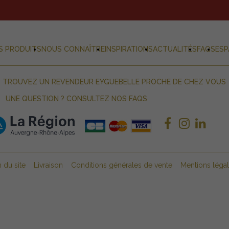
S PRODUITS
NOUS CONNAÎTRE
INSPIRATIONS
ACTUALITÉS
FAQS
ESP
TROUVEZ UN REVENDEUR EYGUEBELLE PROCHE DE CHEZ VOUS
UNE QUESTION ? CONSULTEZ NOS FAQS
n du site
Livraison
Conditions générales de vente
Mentions léga