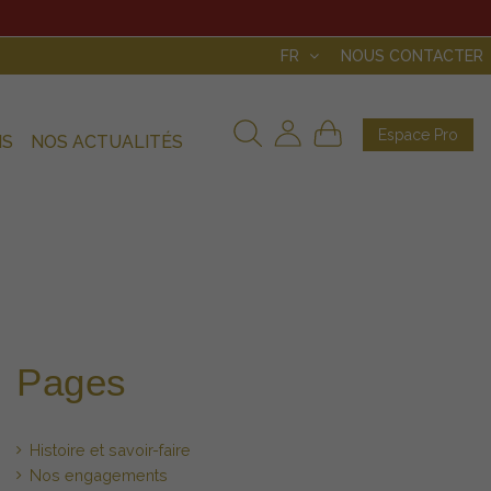
FR
NOUS CONTACTER
Espace Pro
NS
NOS ACTUALITÉS
Pages
Histoire et savoir-faire
Nos engagements