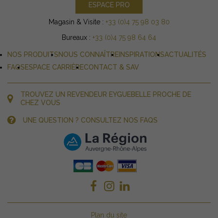
ESPACE PRO
Magasin & Visite :
+33 (0)4 75 98 03 80
Bureaux :
+33 (0)4 75 98 64 64
NOS PRODUITS
NOUS CONNAÎTRE
INSPIRATIONS
ACTUALITÉS
FAQS
ESPACE CARRIÈRE
CONTACT & SAV
TROUVEZ UN REVENDEUR EYGUEBELLE PROCHE DE
CHEZ VOUS
UNE QUESTION ? CONSULTEZ NOS FAQS
Plan du site