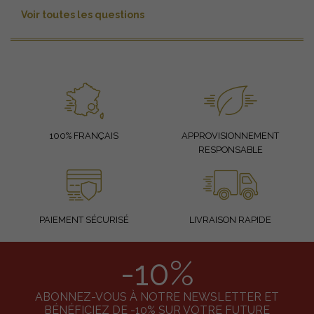
Voir toutes les questions
100% FRANÇAIS
APPROVISIONNEMENT
RESPONSABLE
PAIEMENT SÉCURISÉ
LIVRAISON RAPIDE
-10%
ABONNEZ-VOUS À NOTRE NEWSLETTER ET
BÉNÉFICIEZ DE -10% SUR VOTRE FUTURE