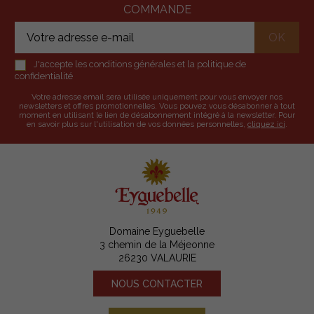
COMMANDE
J'accepte les conditions générales et la politique de
confidentialité
Votre adresse email sera utilisée uniquement pour vous envoyer nos
newsletters et offres promotionnelles. Vous pouvez vous désabonner à tout
moment en utilisant le lien de désabonnement intégré à la newsletter. Pour
en savoir plus sur l'utilisation de vos données personnelles,
cliquez ici
.
Domaine Eyguebelle
3 chemin de la Méjeonne
26230 VALAURIE
NOUS CONTACTER