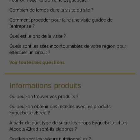
Peut-on visiter le Domaine Eyguebelle ?
Combien de temps dure la visite du site ?
Comment procéder pour faire une visite guidée de
l’entreprise ?
Quel est le prix de la visite ?
Quels sont les sites incontournables de votre région pour
effectuer un circuit ?
Voir toutes les questions
Informations produits
Où peut-on trouver vos produits ?
Où peut-on obtenir des recettes avec les produits
Eyguebelle-Ælred ?
À partir de quel type de sucre les sirops Eyguebelle et les
Alcools Ælred sont-ils élaborés ?
Quelles sont les valeurs nutritionnelles ?