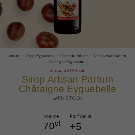
Accueil
Sirops Eyguebelle
Sirops de l’Artisan
Sirop Artisan Parfum
Châtaigne Eyguebelle
Sirops de l’Artisan
Sirop Artisan Parfum
Châtaigne Eyguebelle
EN STOCK
Volume
Pts fidélité
cl
70
+5