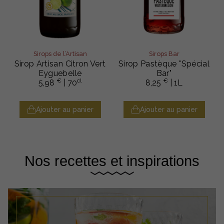
Sirops de l’Artisan
Sirops Bar
Sirop Artisan Citron Vert
Sirop Pastèque "Spécial
Eyguebelle
Bar"
€
cl
€
5,98
| 70
8,25
| 1L
Ajouter au panier
Ajouter au panier
Nos recettes et inspirations