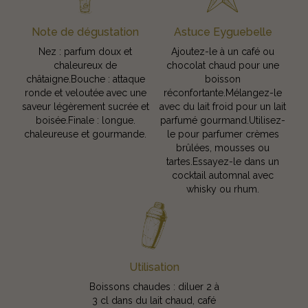
Note de dégustation
Astuce Eyguebelle
Nez : parfum doux et
Ajoutez-le à un café ou
chaleureux de
chocolat chaud pour une
châtaigne.Bouche : attaque
boisson
ronde et veloutée avec une
réconfortante.Mélangez-le
saveur légèrement sucrée et
avec du lait froid pour un lait
boisée.Finale : longue.
parfumé gourmand.Utilisez-
chaleureuse et gourmande.
le pour parfumer crèmes
brûlées, mousses ou
tartes.Essayez-le dans un
cocktail automnal avec
whisky ou rhum.
Utilisation
Boissons chaudes : diluer 2 à
3 cl dans du lait chaud, café