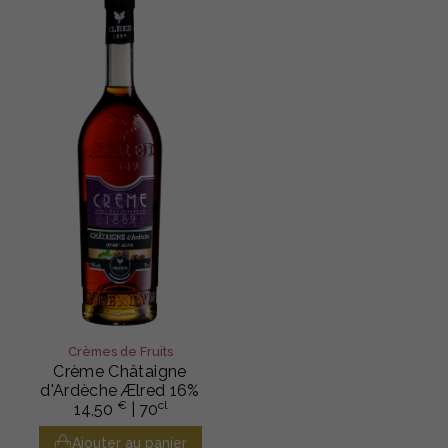
Crèmes de Fruits
Crème Châtaigne
d'Ardèche Ælred 16%
€
cl
14,50
| 70
Ajouter au panier