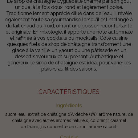
Le sirop de châtaigne Eyguebelle charme par son goût
unique, à la fois doux, rond et légèrement boisé.
Traditionnellement apprécié dilué dans de l’eau, il révèle
également toute sa gourmandise lorsqu’il est mélangé à
du lait chaud ou froid, offrant une boisson réconfortante
et originale. En mixologie, il apporte une note automnale
et raffinée à vos cocktails ou mocktails. Côté cuisine,
quelques filets de sirop de châtaigne transforment une
glace à la vanille, un yaourt ou une pâtisserie en un
dessert savoureux et surprenant. Authentique et
généreux, le sirop de châtaigne est idéal pour varier les
plaisirs au fil des saisons.
CARACTÉRISTIQUES
Ingrédients
sucre, eau, extrait de châtaigne d'Ardèche (1%), arôme naturel de
châtaigne avec autres arômes naturels, colorant : caramel
ordinaire, jus concentré de citron, arôme naturel.
Couleur