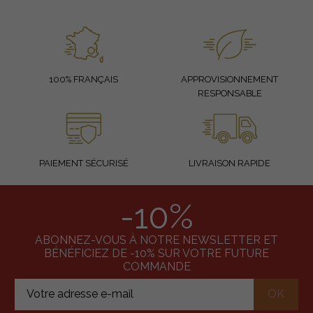
100% FRANÇAIS
APPROVISIONNEMENT
RESPONSABLE
PAIEMENT SÉCURISÉ
LIVRAISON RAPIDE
-10%
ABONNEZ-VOUS À NOTRE NEWSLETTER ET
BÉNÉFICIEZ DE -10% SUR VOTRE FUTURE
COMMANDE