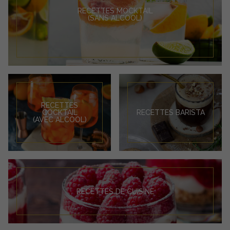
RECETTES MOCKTAIL
(SANS ALCOOL)
RECETTES
COCKTAIL
RECETTES BARISTA
(AVEC ALCOOL)
RECETTES DE CUISINE