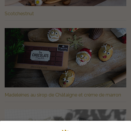
Scotchestnut
Madeleines au sirop de Châtaigne et crème de marron