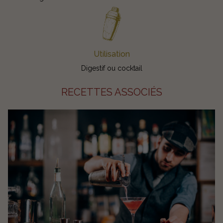
Utilisation
Digestif ou cocktail
RECETTES ASSOCIÉS