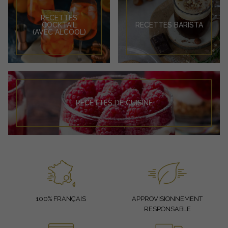
RECETTES
COCKTAIL
RECETTES BARISTA
(AVEC ALCOOL)
RECETTES DE CUISINE
100% FRANÇAIS
APPROVISIONNEMENT
RESPONSABLE