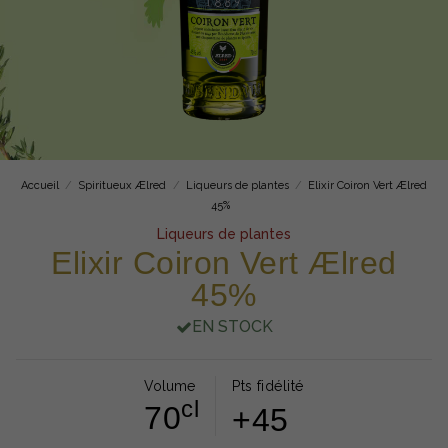
Accueil
Spiritueux Ælred
Liqueurs de plantes
Elixir Coiron Vert Ælred
45%
Liqueurs de plantes
Elixir Coiron Vert Ælred
45%
EN STOCK
Volume
Pts fidélité
cl
70
+45