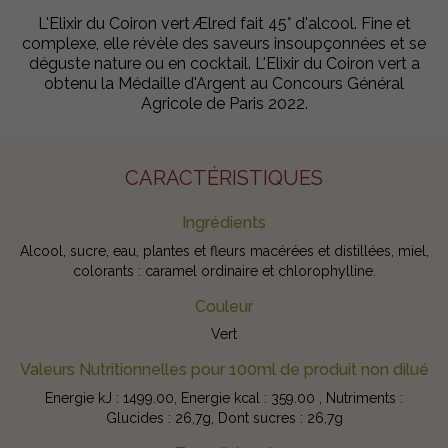
L'Elixir du Coiron vert Ælred fait 45° d'alcool. Fine et
complexe, elle révèle des saveurs insoupçonnées et se
déguste nature ou en cocktail. L'Elixir du Coiron vert a
obtenu la Médaille d'Argent au Concours Général
Agricole de Paris 2022.
CARACTÉRISTIQUES
Ingrédients
Alcool, sucre, eau, plantes et fleurs macérées et distillées, miel,
colorants : caramel ordinaire et chlorophylline.
Couleur
Vert
Valeurs Nutritionnelles pour 100ml de produit non dilué
Energie kJ : 1499.00, Energie kcal : 359.00 , Nutriments :
Glucides : 26,7g, Dont sucres : 26,7g