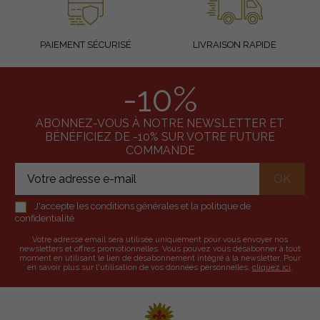
PAIEMENT SÉCURISÉ
LIVRAISON RAPIDE
-10%
ABONNEZ-VOUS À NOTRE NEWSLETTER ET
BÉNÉFICIEZ DE -10% SUR VOTRE FUTURE
COMMANDE
J'accepte les conditions générales et la politique de
confidentialité
Votre adresse email sera utilisée uniquement pour vous envoyer nos
newsletters et offres promotionnelles. Vous pouvez vous désabonner à tout
moment en utilisant le lien de désabonnement intégré à la newsletter. Pour
en savoir plus sur l'utilisation de vos données personnelles,
cliquez ici
.