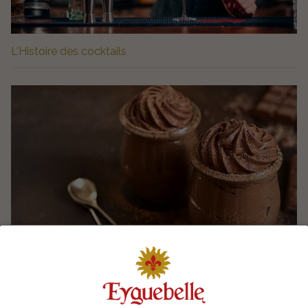
L'Histoire des cocktails
Mousse au Chocolat au Coiron Vert Ælred