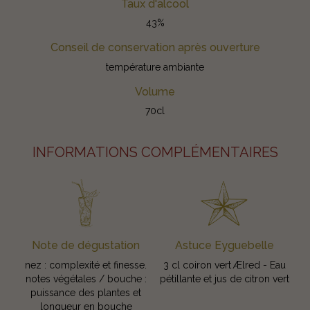
Taux d'alcool
43%
Conseil de conservation après ouverture
température ambiante
Volume
70cl
INFORMATIONS COMPLÉMENTAIRES
Note de dégustation
Astuce Eyguebelle
nez : complexité et finesse.
3 cl coiron vert Ælred - Eau
notes végétales / bouche :
pétillante et jus de citron vert
puissance des plantes et
longueur en bouche