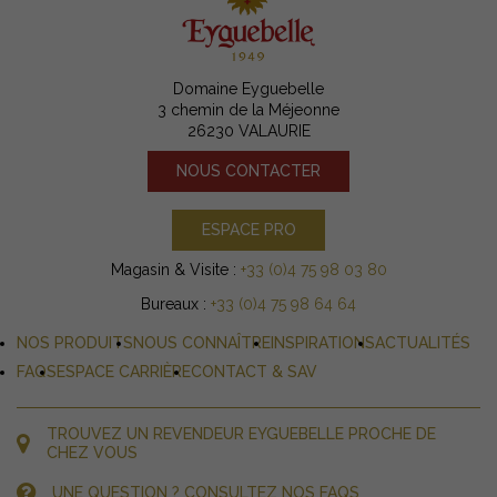
Domaine Eyguebelle
3 chemin de la Méjeonne
26230 VALAURIE
NOUS CONTACTER
ESPACE PRO
Magasin & Visite :
+33 (0)4 75 98 03 80
Bureaux :
+33 (0)4 75 98 64 64
NOS PRODUITS
NOUS CONNAÎTRE
INSPIRATIONS
ACTUALITÉS
FAQS
ESPACE CARRIÈRE
CONTACT & SAV
TROUVEZ UN REVENDEUR EYGUEBELLE PROCHE DE
CHEZ VOUS
UNE QUESTION ? CONSULTEZ NOS FAQS