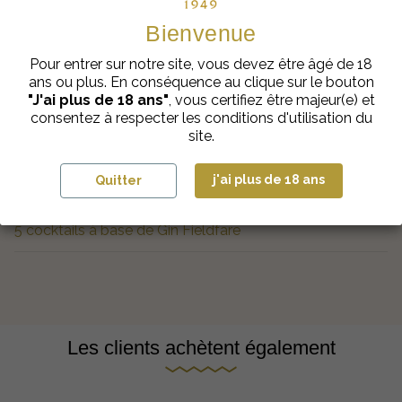
Bienvenue
Pour entrer sur notre site, vous devez être âgé de 18
ans ou plus. En conséquence au clique sur le bouton
"J'ai plus de 18 ans"
, vous certifiez être majeur(e) et
consentez à respecter les conditions d'utilisation du
site.
j'ai plus de 18 ans
Quitter
5 cocktails à base de Gin Fieldfare
Les clients achètent également