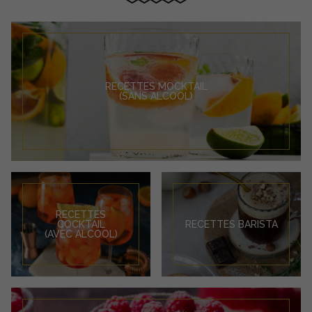
RECETTES MOCKTAIL
(SANS ALCOOL)
RECETTES
COCKTAIL
RECETTES BARISTA
(AVEC ALCOOL)