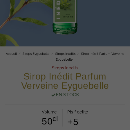
Accueil
Sirops Eyguebelle
Sirops Inédits
Sirop Inédit Parfum Verveine
Eyguebelle
Sirops Inédits
Sirop Inédit Parfum
Verveine Eyguebelle
EN STOCK
Volume
Pts fidélité
cl
50
+5