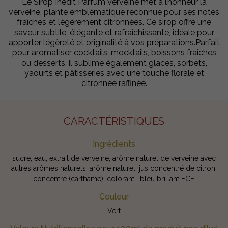
Le Sirop Inédit Parfum Verveine met à l’honneur la
verveine, plante emblématique reconnue pour ses notes
fraîches et légèrement citronnées. Ce sirop offre une
saveur subtile, élégante et rafraîchissante, idéale pour
apporter légèreté et originalité à vos préparations.Parfait
pour aromatiser cocktails, mocktails, boissons fraîches
ou desserts, il sublime également glaces, sorbets,
yaourts et pâtisseries avec une touche florale et
citronnée raffinée.
CARACTÉRISTIQUES
Ingrédients
sucre, eau, extrait de verveine, arôme naturel de verveine avec
autres arômes naturels, arôme naturel, jus concentré de citron,
concentré (carthame), colorant : bleu brillant FCF.
Couleur
Vert