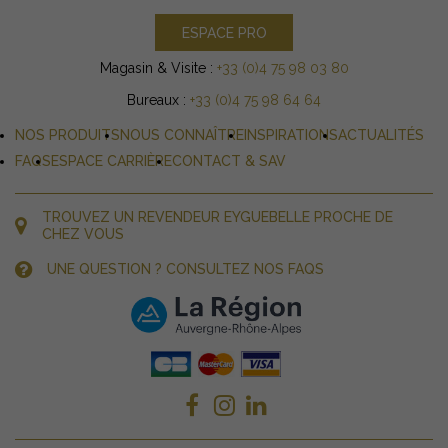
ESPACE PRO
Magasin & Visite :
+33 (0)4 75 98 03 80
Bureaux :
+33 (0)4 75 98 64 64
NOS PRODUITS
NOUS CONNAÎTRE
INSPIRATIONS
ACTUALITÉS
FAQS
ESPACE CARRIÈRE
CONTACT & SAV
TROUVEZ UN REVENDEUR EYGUEBELLE PROCHE DE
CHEZ VOUS
UNE QUESTION ? CONSULTEZ NOS FAQS