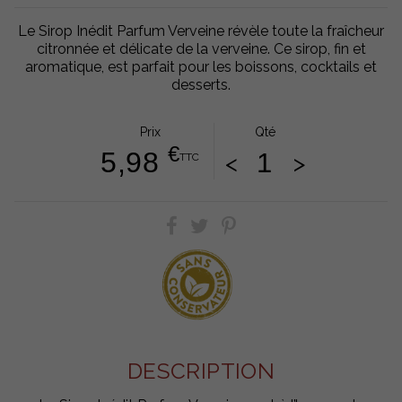
Le Sirop Inédit Parfum Verveine révèle toute la fraîcheur
citronnée et délicate de la verveine. Ce sirop, fin et
aromatique, est parfait pour les boissons, cocktails et
desserts.
Prix
Qté
€
5,98
<
>
TTC
DESCRIPTION