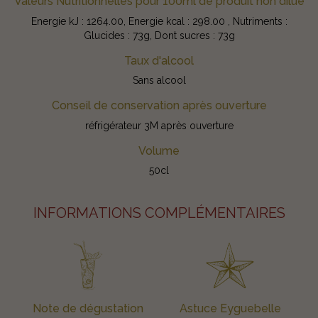
Valeurs Nutritionnelles pour 100ml de produit non dilué
Energie kJ : 1264.00, Energie kcal : 298.00 , Nutriments :
Glucides : 73g, Dont sucres : 73g
Taux d'alcool
Sans alcool
Conseil de conservation après ouverture
réfrigérateur 3M après ouverture
Volume
50cl
INFORMATIONS COMPLÉMENTAIRES
Note de dégustation
Astuce Eyguebelle