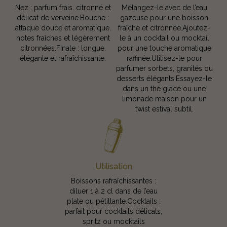
Nez : parfum frais. citronné et
Mélangez-le avec de l’eau
délicat de verveine.Bouche :
gazeuse pour une boisson
attaque douce et aromatique.
fraîche et citronnée.Ajoutez-
notes fraîches et légèrement
le à un cocktail ou mocktail
citronnées.Finale : longue.
pour une touche aromatique
élégante et rafraîchissante.
raffinée.Utilisez-le pour
parfumer sorbets, granités ou
desserts élégants.Essayez-le
dans un thé glacé ou une
limonade maison pour un
twist estival subtil.
Utilisation
Boissons rafraîchissantes :
diluer 1 à 2 cl dans de l’eau
plate ou pétillante.Cocktails :
parfait pour cocktails délicats,
spritz ou mocktails