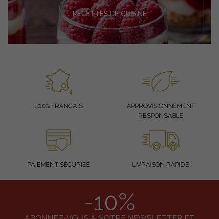
RECETTES DE CUISINE
100% FRANÇAIS
APPROVISIONNEMENT
RESPONSABLE
PAIEMENT SÉCURISÉ
LIVRAISON RAPIDE
-10%
ABONNEZ-VOUS À NOTRE NEWSLETTER ET