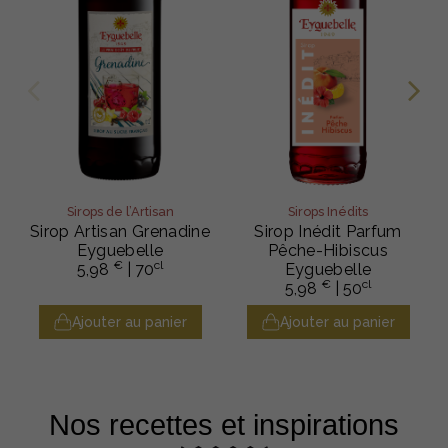
Sirops de l’Artisan
Sirops Inédits
Sirop Artisan Grenadine
Sirop Inédit Parfum
Eyguebelle
Pêche-Hibiscus
€
cl
5,98
| 70
Eyguebelle
€
cl
5,98
| 50
Ajouter au panier
Ajouter au panier
Nos recettes et inspirations