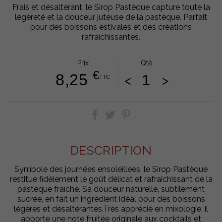
Frais et désaltérant, le Sirop Pastèque capture toute la
légèreté et la douceur juteuse de la pastèque. Parfait
pour des boissons estivales et des créations
rafraîchissantes.
Prix
Qté
€
8,25
<
>
TTC
DESCRIPTION
Symbole des journées ensoleillées, le Sirop Pastèque
restitue fidèlement le goût délicat et rafraîchissant de la
pastèque fraîche. Sa douceur naturelle, subtilement
sucrée, en fait un ingrédient idéal pour des boissons
légères et désaltérantes.Très apprécié en mixologie, il
apporte une note fruitée originale aux cocktails et