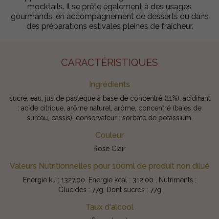
mocktails. Il se prête également à des usages
gourmands, en accompagnement de desserts ou dans
des préparations estivales pleines de fraîcheur.
CARACTÉRISTIQUES
Ingrédients
sucre, eau, jus de pastèque à base de concentré (11%), acidifiant
: acide citrique, arôme naturel, arôme, concentré (baies de
sureau, cassis), conservateur : sorbate de potassium.
Couleur
Rose Clair
Valeurs Nutritionnelles pour 100ml de produit non dilué
Energie kJ : 1327.00, Energie kcal : 312.00 , Nutriments :
Glucides : 77g, Dont sucres : 77g
Taux d'alcool