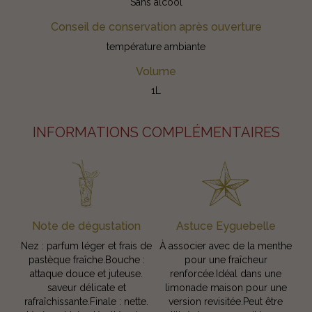
Sans alcool
Conseil de conservation après ouverture
température ambiante
Volume
1L
INFORMATIONS COMPLÉMENTAIRES
Note de dégustation
Astuce Eyguebelle
Nez : parfum léger et frais de
À associer avec de la menthe
pastèque fraîche.Bouche :
pour une fraîcheur
attaque douce et juteuse.
renforcée.Idéal dans une
saveur délicate et
limonade maison pour une
rafraîchissante.Finale : nette.
version revisitée.Peut être