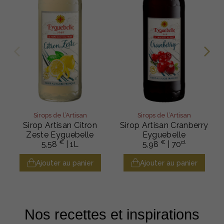
Sirops de l’Artisan
Sirops de l’Artisan
Sirop Artisan Citron
Sirop Artisan Cranberry
Zeste Eyguebelle
Eyguebelle
€
€
cl
5,58
| 1L
5,98
| 70
Ajouter au panier
Ajouter au panier
Nos recettes et inspirations