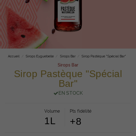
Accueil
Sirops Eyguebelle
Sirops Bar
Sirop Pastèque "Spécial Bar"
Sirops Bar
Sirop Pastèque "Spécial
Bar"
EN STOCK
Volume
Pts fidélité
1L
+8