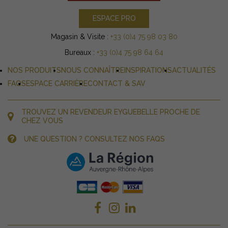
ESPACE PRO
Magasin & Visite :
+33 (0)4 75 98 03 80
Bureaux :
+33 (0)4 75 98 64 64
NOS PRODUITS
NOUS CONNAÎTRE
INSPIRATIONS
ACTUALITÉS
FAQS
ESPACE CARRIÈRE
CONTACT & SAV
TROUVEZ UN REVENDEUR EYGUEBELLE PROCHE DE
CHEZ VOUS
UNE QUESTION ? CONSULTEZ NOS FAQS