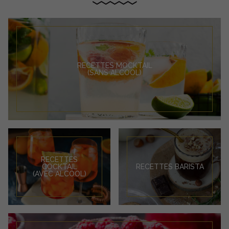
RECETTES MOCKTAIL
(SANS ALCOOL)
RECETTES
COCKTAIL
RECETTES BARISTA
(AVEC ALCOOL)