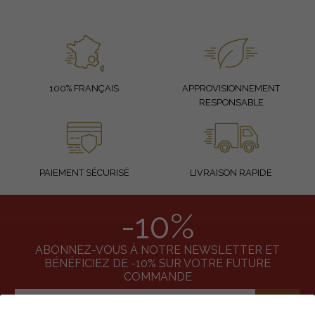
100% FRANÇAIS
APPROVISIONNEMENT
RESPONSABLE
PAIEMENT SÉCURISÉ
LIVRAISON RAPIDE
-10%
ABONNEZ-VOUS À NOTRE NEWSLETTER ET
BÉNÉFICIEZ DE -10% SUR VOTRE FUTURE
COMMANDE