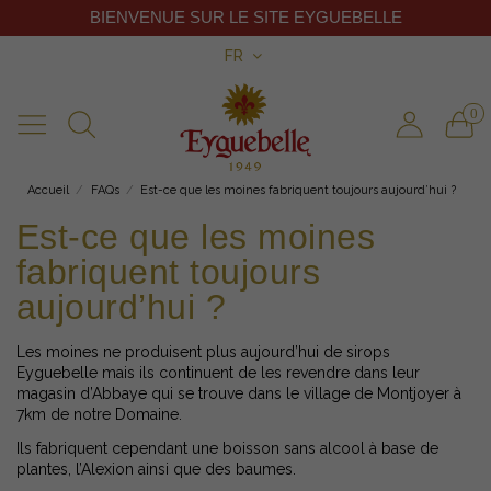
BIENVENUE SUR LE SITE EYGUEBELLE
FR
0
Accueil
FAQs
Est-ce que les moines fabriquent toujours aujourd’hui ?
Est-ce que les moines
fabriquent toujours
aujourd’hui ?
Les moines ne produisent plus aujourd’hui de sirops
Eyguebelle mais ils continuent de les revendre dans leur
magasin d’Abbaye qui se trouve dans le village de Montjoyer à
7km de notre Domaine.
Ils fabriquent cependant une boisson sans alcool à base de
plantes, l’Alexion ainsi que des baumes.