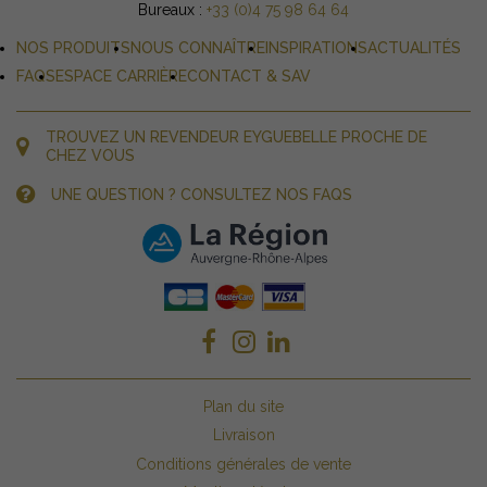
Bureaux :
+33 (0)4 75 98 64 64
NOS PRODUITS
NOUS CONNAÎTRE
INSPIRATIONS
ACTUALITÉS
FAQS
ESPACE CARRIÈRE
CONTACT & SAV
TROUVEZ UN REVENDEUR EYGUEBELLE PROCHE DE
CHEZ VOUS
UNE QUESTION ? CONSULTEZ NOS FAQS
Plan du site
Livraison
Conditions générales de vente