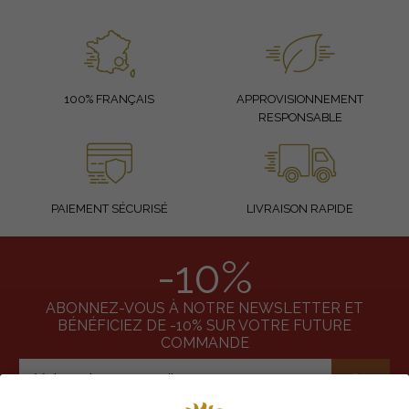
100% FRANÇAIS
APPROVISIONNEMENT
RESPONSABLE
PAIEMENT SÉCURISÉ
LIVRAISON RAPIDE
-10%
ABONNEZ-VOUS À NOTRE NEWSLETTER ET
BÉNÉFICIEZ DE -10% SUR VOTRE FUTURE
COMMANDE