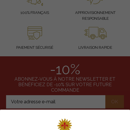
100% FRANÇAIS
APPROVISIONNEMENT
RESPONSABLE
PAIEMENT SÉCURISÉ
LIVRAISON RAPIDE
-10%
ABONNEZ-VOUS À NOTRE NEWSLETTER ET
BÉNÉFICIEZ DE -10% SUR VOTRE FUTURE
COMMANDE
J'accepte les conditions générales et la politique de
confidentialité
Votre adresse email sera utilisée uniquement pour vous envoyer nos