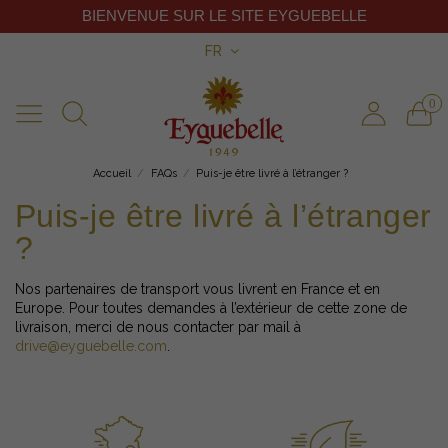
BIENVENUE SUR LE SITE EYGUEBELLE
FR
0
Accueil
FAQs
Puis-je être livré à l’étranger ?
Puis-je être livré à l’étranger
?
Nos partenaires de transport vous livrent en France et en
Europe. Pour toutes demandes à l’extérieur de cette zone de
livraison, merci de nous contacter par mail à
drive@eyguebelle.com
.