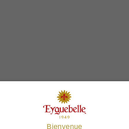
Les clients achètent également
Bienvenue