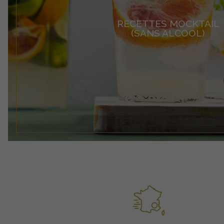
RECETTES MOCKTAIL
(SANS ALCOOL)