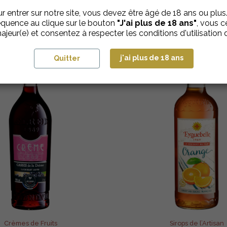
r entrer sur notre site, vous devez être âgé de 18 ans ou plus
quence au clique sur le bouton
"J'ai plus de 18 ans"
, vous ce
ajeur(e) et consentez à respecter les conditions d'utilisation d
j'ai plus de 18 ans
Quitter
Crèmes de Fruits
Sirops de l’Artisan