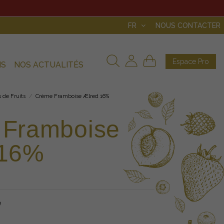
FR
NOUS CONTACTER
Espace Pro
NS
NOS ACTUALITÉS
 de Fruits
Crème Framboise Ælred 16%
 Framboise
 16%
é