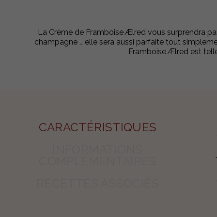
La Crème de Framboise Ælred vous surprendra par 
champagne … elle sera aussi parfaite tout simplemen
Framboise Ælred est tell
CARACTÉRISTIQUES
INFORMATIONS
COMPLÉMENTAIRES
RECETTES ASSOCIÉS