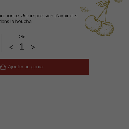
 prononcé. Une impression d'avoir des
 dans la bouche.
Qté
<
>
Ajouter au panier