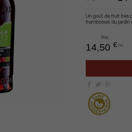
Un goût de fruit très
framboises du jardin
Prix
€
14,50
TTC