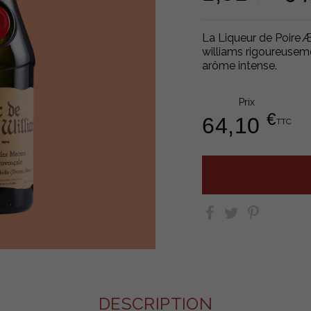
La Liqueur de Poire Æ
williams rigoureusem
arôme intense.
Prix
€
64,10
TTC
DESCRIPTION