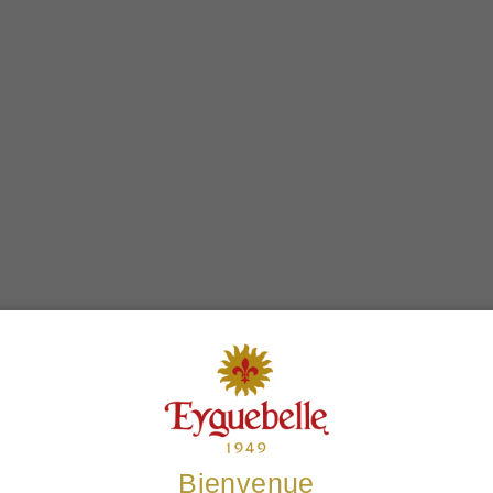
Les clients achètent également
Bienvenue