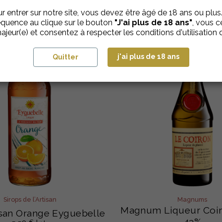
r entrer sur notre site, vous devez être âgé de 18 ans ou plus
quence au clique sur le bouton
"J'ai plus de 18 ans"
, vous ce
ajeur(e) et consentez à respecter les conditions d'utilisation d
j'ai plus de 18 ans
Quitter
Sirops de l’Artisan
Magnums
Magnum Liqueur Coir
isan Orange Eyguebelle
43%
€