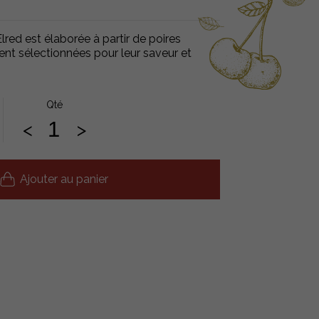
lred est élaborée à partir de poires
ent sélectionnées pour leur saveur et
Qté
<
>
Ajouter au panier