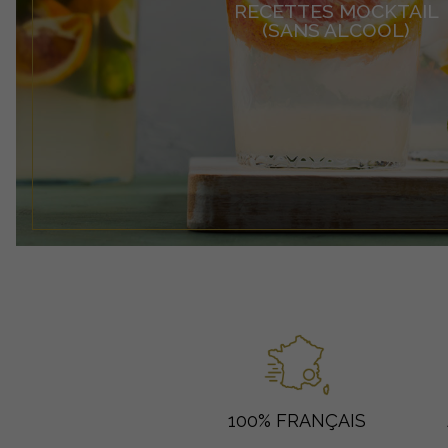
RECETTES MOCKTAIL
(SANS ALCOOL)
100% FRANÇAIS