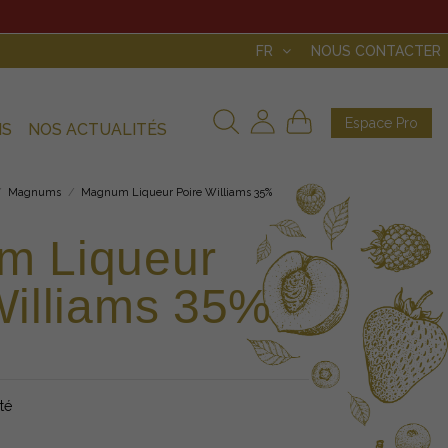
FR
NOUS CONTACTER
Espace Pro
NS
NOS ACTUALITÉS
Magnums
Magnum Liqueur Poire Williams 35%
m Liqueur
Williams 35%
ité