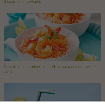
6 secrets sur le Pastis
Crevettes à la coriandre, flambée au pastis et crème à
l'anis