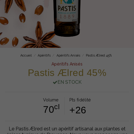
Accueil
Apéritifs
Apéritifs Anisés
Pastis Ælred 45%
Apéritifs Anisés
Pastis Ælred 45%
EN STOCK
Volume
Pts fidélité
cl
70
+26
Le Pastis Ælred est un apéritif artisanal aux plantes et