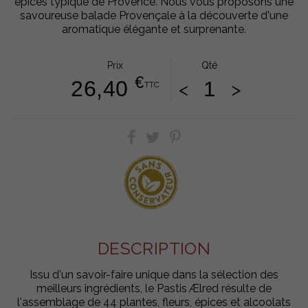
épices typique de Provence. Nous vous proposons une
savoureuse balade Provençale à la découverte d'une
aromatique élégante et surprenante.
Prix
Qté
€
26,40
<
>
TTC
DESCRIPTION
Issu d'un savoir-faire unique dans la sélection des
meilleurs ingrédients, le Pastis Ælred résulte de
l'assemblage de 44 plantes, fleurs, épices et alcoolats