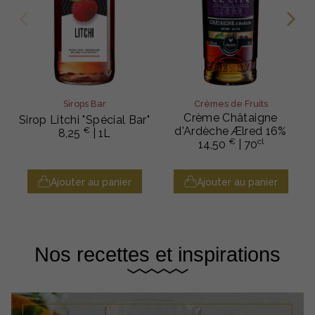
Sirops Bar
Crèmes de Fruits
Crème Châtaigne
Sirop Litchi "Spécial Bar"
d'Ardèche Ælred 16%
€
8,25
| 1L
€
cl
14,50
| 70
Ajouter au panier
Ajouter au panier
Nos recettes et inspirations