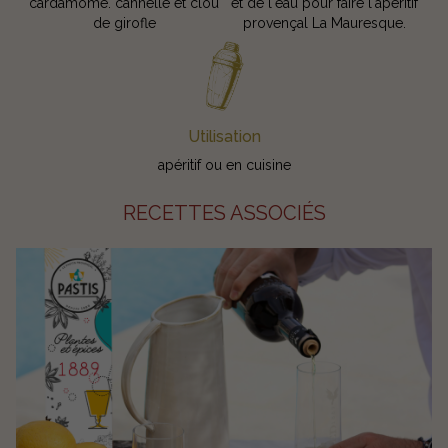
cardamome. cannelle et clou
et de l'eau pour faire l'apéritif
de girofle
provençal La Mauresque.
Utilisation
apéritif ou en cuisine
RECETTES ASSOCIÉS