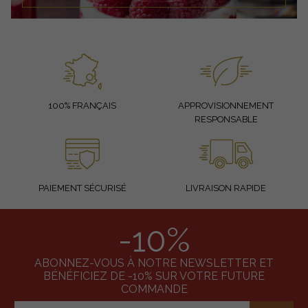
100% FRANÇAIS
APPROVISIONNEMENT
RESPONSABLE
PAIEMENT SÉCURISÉ
LIVRAISON RAPIDE
-10%
ABONNEZ-VOUS À NOTRE NEWSLETTER ET
BÉNÉFICIEZ DE -10% SUR VOTRE FUTURE
COMMANDE