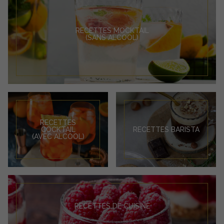
RECETTES MOCKTAIL
(SANS ALCOOL)
RECETTES
COCKTAIL
RECETTES BARISTA
(AVEC ALCOOL)
RECETTES DE CUISINE