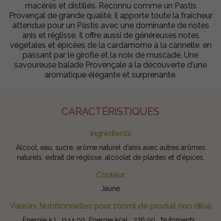
macérés et distillés. Reconnu comme un Pastis
Provençal de grande qualité, il apporte toute la fraîcheur
attendue pour un Pastis avec une dominante de notes
anis et réglisse. Il offre aussi de généreuses notes
végétales et épicées de la cardamome à la cannelle, en
passant par le girofle et la noix de muscade. Une
savoureuse balade Provençale à la découverte d'une
aromatique élégante et surprenante.
CARACTÉRISTIQUES
Ingrédients
Alcool, eau, sucre, arôme naturel d'anis avec autres arômes
naturels, extrait de réglisse, alcoolat de plantes et d'épices.
Couleur
Jaune
Valeurs Nutritionnelles pour 100ml de produit non dilué
Energie kJ : 1144.00, Energie kcal : 276.00 , Nutriments :