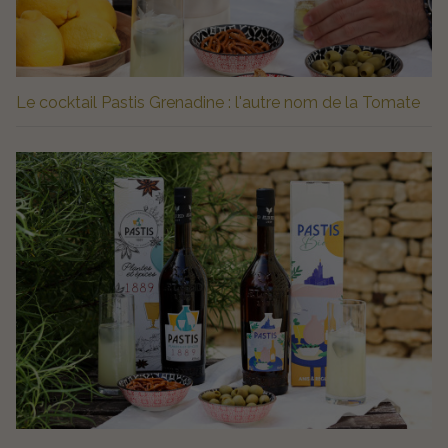
Le cocktail Pastis Grenadine : l'autre nom de la Tomate