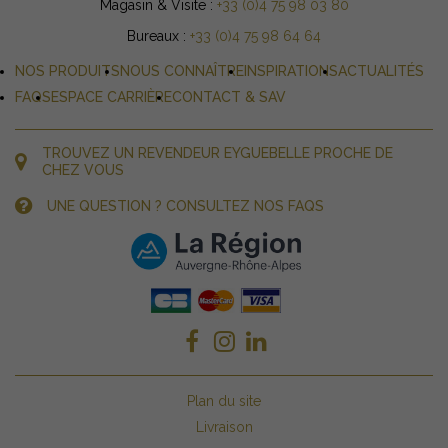
Magasin & Visite :
+33 (0)4 75 98 03 80
Bureaux :
+33 (0)4 75 98 64 64
NOS PRODUITS
NOUS CONNAÎTRE
INSPIRATIONS
ACTUALITÉS
FAQS
ESPACE CARRIÈRE
CONTACT & SAV
TROUVEZ UN REVENDEUR EYGUEBELLE PROCHE DE
CHEZ VOUS
UNE QUESTION ? CONSULTEZ NOS FAQS
Plan du site
Livraison