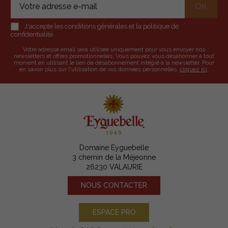
J'accepte les conditions générales et la politique de
confidentialité
Votre adresse email sera utilisée uniquement pour vous envoyer nos
newsletters et offres promotionnelles. Vous pouvez vous désabonner à tout
moment en utilisant le lien de désabonnement intégré à la newsletter. Pour
en savoir plus sur l'utilisation de vos données personnelles,
cliquez ici
.
Domaine Eyguebelle
3 chemin de la Méjeonne
26230 VALAURIE
NOUS CONTACTER
ESPACE PRO