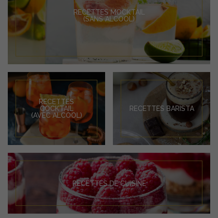
RECETTES MOCKTAIL
(SANS ALCOOL)
RECETTES
COCKTAIL
RECETTES BARISTA
(AVEC ALCOOL)
RECETTES DE CUISINE