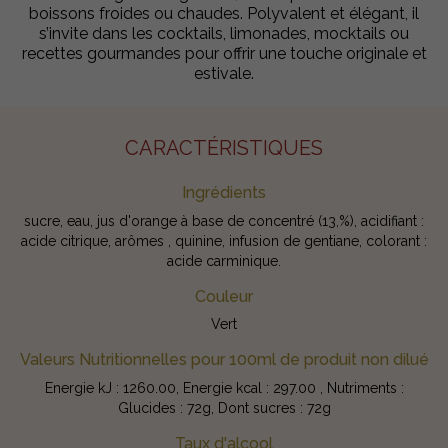
boissons froides ou chaudes. Polyvalent et élégant, il
s’invite dans les cocktails, limonades, mocktails ou
recettes gourmandes pour offrir une touche originale et
estivale.
CARACTÉRISTIQUES
Ingrédients
sucre, eau, jus d'orange à base de concentré (13,%), acidifiant :
acide citrique, arômes , quinine, infusion de gentiane, colorant :
acide carminique.
Couleur
Vert
Valeurs Nutritionnelles pour 100ml de produit non dilué
Energie kJ : 1260.00, Energie kcal : 297.00 , Nutriments :
Glucides : 72g, Dont sucres : 72g
Taux d'alcool