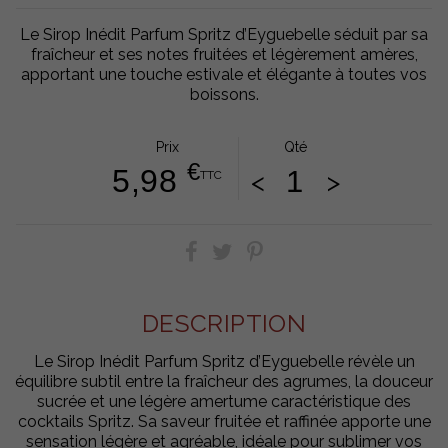
Le Sirop Inédit Parfum Spritz d’Eyguebelle séduit par sa
fraîcheur et ses notes fruitées et légèrement amères,
apportant une touche estivale et élégante à toutes vos
boissons.
Prix
Qté
€
5,98
<
>
TTC
DESCRIPTION
Le Sirop Inédit Parfum Spritz d’Eyguebelle révèle un
équilibre subtil entre la fraîcheur des agrumes, la douceur
sucrée et une légère amertume caractéristique des
cocktails Spritz. Sa saveur fruitée et raffinée apporte une
sensation légère et agréable, idéale pour sublimer vos