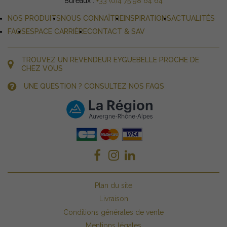
Bureaux :
+33 (0)4 75 98 64 64
NOS PRODUITS
NOUS CONNAÎTRE
INSPIRATIONS
ACTUALITÉS
FAQS
ESPACE CARRIÈRE
CONTACT & SAV
TROUVEZ UN REVENDEUR EYGUEBELLE PROCHE DE
CHEZ VOUS
UNE QUESTION ? CONSULTEZ NOS FAQS
Plan du site
Livraison
Conditions générales de vente
Mentions légales