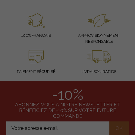
100% FRANÇAIS
APPROVISIONNEMENT
RESPONSABLE
PAIEMENT SÉCURISÉ
LIVRAISON RAPIDE
-10%
ABONNEZ-VOUS À NOTRE NEWSLETTER ET
BÉNÉFICIEZ DE -10% SUR VOTRE FUTURE
COMMANDE