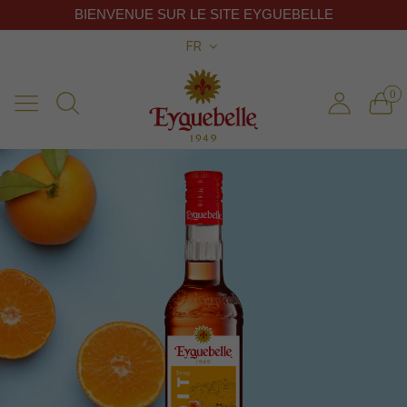
BIENVENUE SUR LE SITE EYGUEBELLE
FR
0