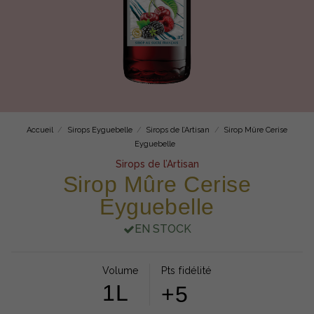
Accueil
Sirops Eyguebelle
Sirops de l’Artisan
Sirop Mûre Cerise
Eyguebelle
Sirops de l’Artisan
Sirop Mûre Cerise
Eyguebelle
EN STOCK
Volume
Pts fidélité
1L
+5