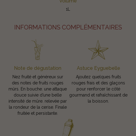
Volume
1L
INFORMATIONS COMPLÉMENTAIRES
Note de dégustation
Astuce Eyguebelle
Nez fruité et généreux sur
Ajoutez quelques fruits
des notes de fruits rouges
rouges frais et des glaçons
mûrs. En bouche. une attaque
pour renforcer le côté
douce suivie d’une belle
gourmand et rafraîchissant de
intensité de mûre. relevée par
la boisson.
la rondeur de la cerise. Finale
fruitée et persistante.