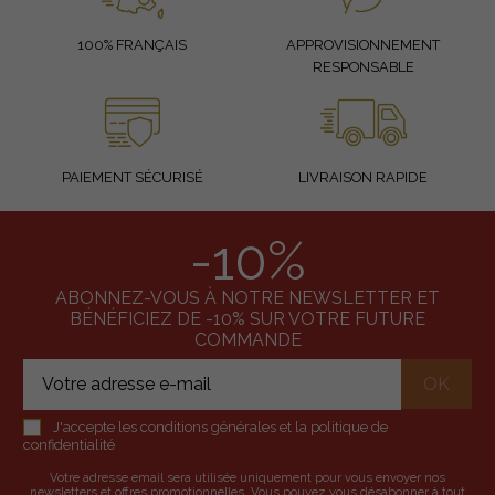
100% FRANÇAIS
APPROVISIONNEMENT
RESPONSABLE
PAIEMENT SÉCURISÉ
LIVRAISON RAPIDE
-10%
ABONNEZ-VOUS À NOTRE NEWSLETTER ET
BÉNÉFICIEZ DE -10% SUR VOTRE FUTURE
COMMANDE
J'accepte les conditions générales et la politique de
confidentialité
Votre adresse email sera utilisée uniquement pour vous envoyer nos
newsletters et offres promotionnelles. Vous pouvez vous désabonner à tout