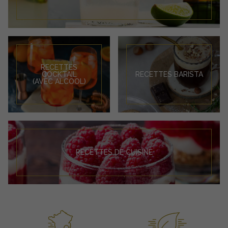
RECETTES
COCKTAIL
RECETTES BARISTA
(AVEC ALCOOL)
RECETTES DE CUISINE