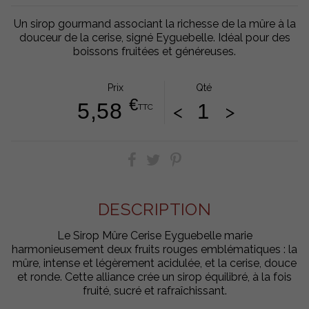
Un sirop gourmand associant la richesse de la mûre à la
douceur de la cerise, signé Eyguebelle. Idéal pour des
boissons fruitées et généreuses.
Prix
Qté
€
5,58
<
>
TTC
DESCRIPTION
Le Sirop Mûre Cerise Eyguebelle marie
harmonieusement deux fruits rouges emblématiques : la
mûre, intense et légèrement acidulée, et la cerise, douce
et ronde. Cette alliance crée un sirop équilibré, à la fois
fruité, sucré et rafraîchissant.