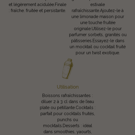
et légèrement acidulée.Finale
estivale
: fraîche. fruitée et persistante.
rafraîchissante.Ajoutez-le à
une limonade maison pour
une touche fruitée
originale.Utilisez-le pour
parfumer sorbets, granités ou
pâtisseries.Essayez-le dans
un mocktail ou cocktail fruité
pour un twist exotique.
Utilisation
Boissons rafraîchissantes :
diluer 2 à 3 cl dans de l’eau
plate ou pétillante.Cocktails :
parfait pour cocktails fruités,
punchs ou
mocktails.Desserts : idéal
dans smoothies, yaourts,