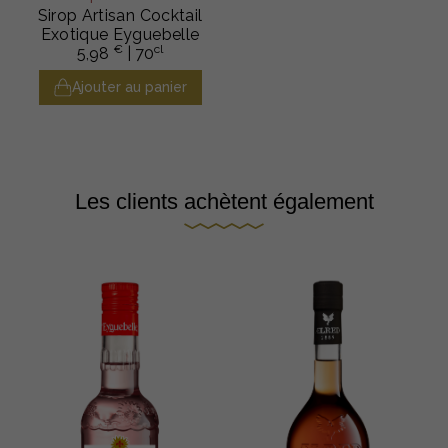
Sirop Artisan Cocktail
Exotique Eyguebelle
€
cl
5,98
| 70
Ajouter au panier
Les clients achètent également