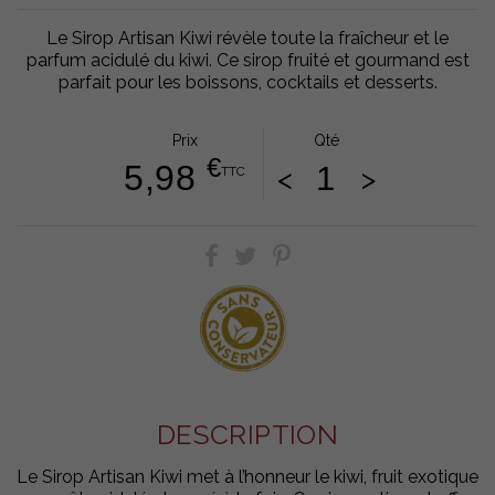
Le Sirop Artisan Kiwi révèle toute la fraîcheur et le
parfum acidulé du kiwi. Ce sirop fruité et gourmand est
parfait pour les boissons, cocktails et desserts.
Prix
Qté
€
5,98
<
>
TTC
DESCRIPTION
Le Sirop Artisan Kiwi met à l’honneur le kiwi, fruit exotique