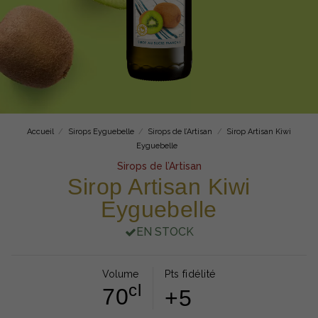
Accueil
Sirops Eyguebelle
Sirops de l’Artisan
Sirop Artisan Kiwi
Eyguebelle
Sirops de l’Artisan
Sirop Artisan Kiwi
Eyguebelle
EN STOCK
Volume
Pts fidélité
cl
70
+5