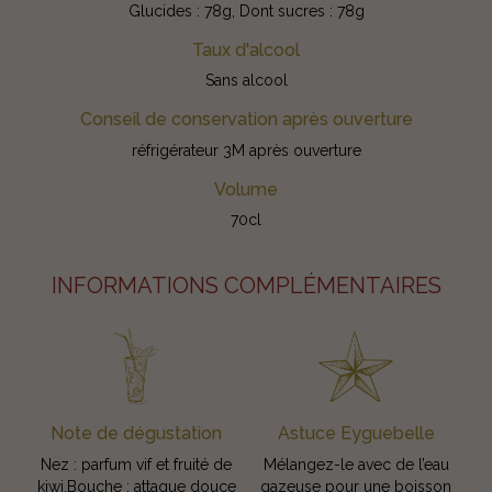
Glucides : 78g, Dont sucres : 78g
Taux d'alcool
Sans alcool
Conseil de conservation après ouverture
réfrigérateur 3M après ouverture
Volume
70cl
INFORMATIONS COMPLÉMENTAIRES
Note de dégustation
Astuce Eyguebelle
Nez : parfum vif et fruité de
Mélangez-le avec de l’eau
kiwi.Bouche : attaque douce
gazeuse pour une boisson