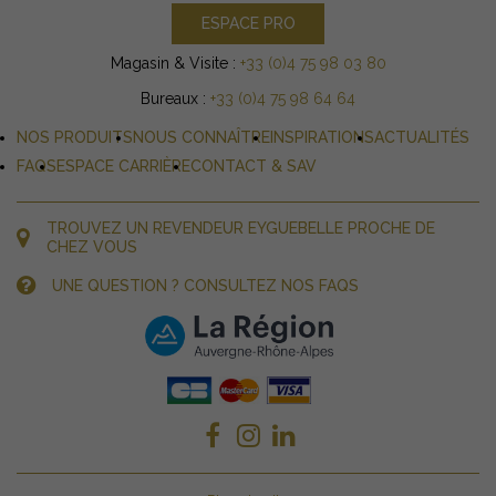
ESPACE PRO
Magasin & Visite :
+33 (0)4 75 98 03 80
Bureaux :
+33 (0)4 75 98 64 64
NOS PRODUITS
NOUS CONNAÎTRE
INSPIRATIONS
ACTUALITÉS
FAQS
ESPACE CARRIÈRE
CONTACT & SAV
TROUVEZ UN REVENDEUR EYGUEBELLE PROCHE DE
CHEZ VOUS
UNE QUESTION ? CONSULTEZ NOS FAQS