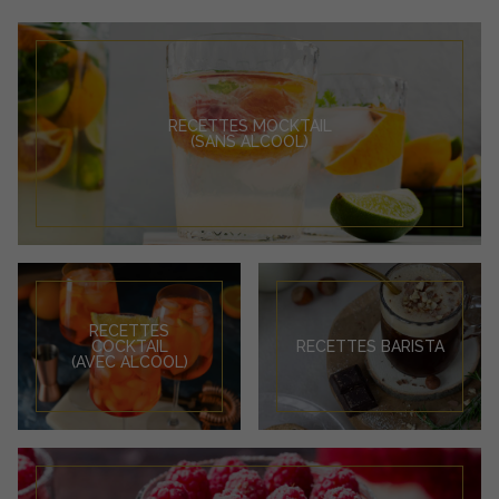
RECETTES MOCKTAIL
(SANS ALCOOL)
RECETTES
COCKTAIL
RECETTES BARISTA
(AVEC ALCOOL)