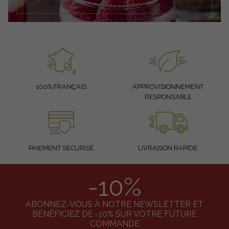
100% FRANÇAIS
APPROVISIONNEMENT
RESPONSABLE
PAIEMENT SÉCURISÉ
LIVRAISON RAPIDE
-10%
ABONNEZ-VOUS À NOTRE NEWSLETTER ET
BÉNÉFICIEZ DE -10% SUR VOTRE FUTURE
COMMANDE