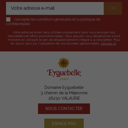
J'accepte les conditions générales et la politique de
confidentialité
Votre adresse email sera utilisée uniquement pour vous envoyer nos
newsletters et offres promotionnelles. Vous pouvez vous désabonner à tout
moment en utilisant le lien de désabonnement intégré à la newsletter. Pour
en savoir plus sur l'utilisation de vos données personnelles,
cliquez ici
.
Domaine Eyguebelle
3 chemin de la Méjeonne
26230 VALAURIE
NOUS CONTACTER
ESPACE PRO