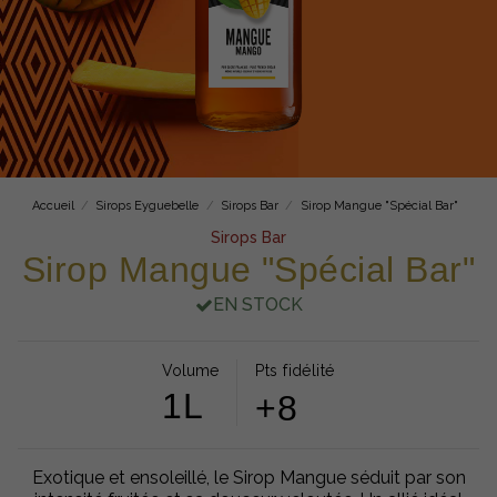
Accueil
Sirops Eyguebelle
Sirops Bar
Sirop Mangue "Spécial Bar"
Sirops Bar
Sirop Mangue "Spécial Bar"
EN STOCK
Volume
Pts fidélité
1L
+8
Exotique et ensoleillé, le Sirop Mangue séduit par son