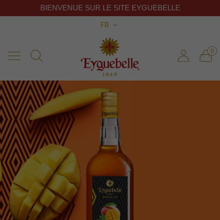
BIENVENUE SUR LE SITE EYGUEBELLE
FR
0