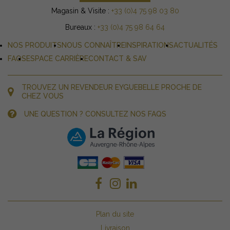
Magasin & Visite :
+33 (0)4 75 98 03 80
Bureaux :
+33 (0)4 75 98 64 64
NOS PRODUITS
NOUS CONNAÎTRE
INSPIRATIONS
ACTUALITÉS
FAQS
ESPACE CARRIÈRE
CONTACT & SAV
TROUVEZ UN REVENDEUR EYGUEBELLE PROCHE DE
CHEZ VOUS
UNE QUESTION ? CONSULTEZ NOS FAQS
Plan du site
Livraison