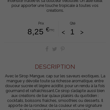
intensité fruitée et sa douceur veloutée. Un allié idéal
pour apporter une touche tropicale à toutes vos
créations.
Prix
Qté
€
8,25
<
>
TTC
DESCRIPTION
Avec le Sirop Mangue, cap sur les saveurs exotiques. La
mangue y dévoile toute sa richesse aromatique, entre
douceur sucrée et légère acidité, pour un rendu à la fois
gourmand et rafraîchissant.Ce sirop s’adapte aussi bien
aux créations de bar qu’aux plaisirs du quotidien :
cocktails, boissons fraîches, smoothies ou desserts. Il
apporte de la rondeur, de la couleur et une signature