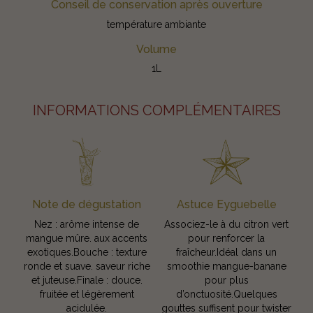
Conseil de conservation après ouverture
température ambiante
Volume
1L
INFORMATIONS COMPLÉMENTAIRES
Note de dégustation
Astuce Eyguebelle
Nez : arôme intense de
Associez-le à du citron vert
mangue mûre. aux accents
pour renforcer la
exotiques.Bouche : texture
fraîcheur.Idéal dans un
ronde et suave. saveur riche
smoothie mangue-banane
et juteuse.Finale : douce.
pour plus
fruitée et légèrement
d’onctuosité.Quelques
acidulée.
gouttes suffisent pour twister