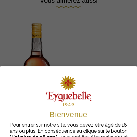
Vous aimerez aussi
Bienvenue
Pour entrer sur notre site, vous devez être âgé de 18
ans ou plus. En conséquence au clique sur le bouton
Sirops Bar