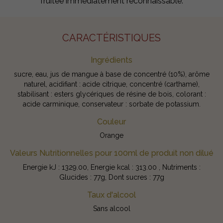
fruitée immédiatement reconnaissable.
CARACTÉRISTIQUES
Ingrédients
sucre, eau, jus de mangue à base de concentré (10%), arôme
naturel, acidifiant : acide citrique, concentré (carthame),
stabilisant : esters glycériques de résine de bois, colorant :
acide carminique, conservateur : sorbate de potassium.
Couleur
Orange
Valeurs Nutritionnelles pour 100ml de produit non dilué
Energie kJ : 1329.00, Energie kcal : 313.00 , Nutriments :
Glucides : 77g, Dont sucres : 77g
Taux d'alcool
Sans alcool