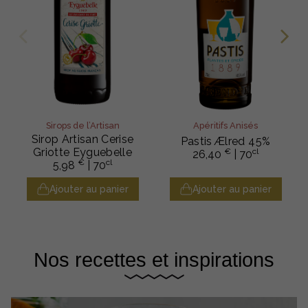
Sirops de l’Artisan
Apéritifs Anisés
Sirop Artisan Cerise
Pastis Ælred 45%
Griotte Eyguebelle
€
cl
26,40
| 70
€
cl
5,98
| 70
Ajouter au panier
Ajouter au panier
Nos recettes et inspirations