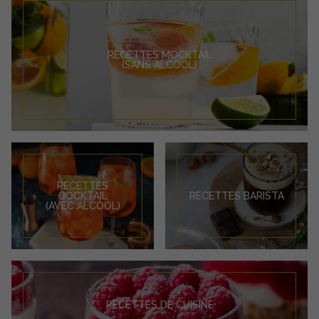
RECETTES MOCKTAIL
(SANS ALCOOL)
RECETTES
COCKTAIL
RECETTES BARISTA
(AVEC ALCOOL)
RECETTES DE CUISINE