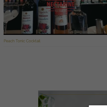
Peach Tonic Cocktail