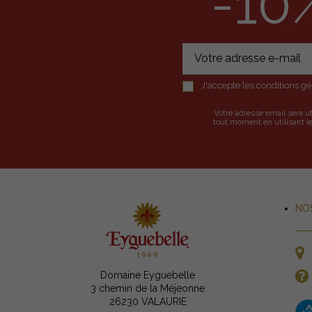
-10
J'accepte les conditions gén
Votre adresse email sera u
tout moment en utilisant le
NO
Domaine Eyguebelle
3 chemin de la Méjeonne
26230 VALAURIE