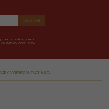
us pouvez vous désabonner à
de vos données personnelles,
ACE CARRIÈRE
CONTACT & SAV