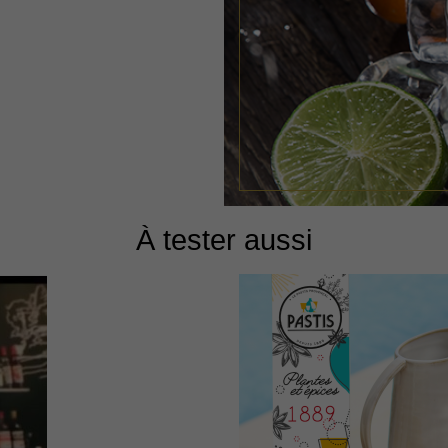
À tester aussi