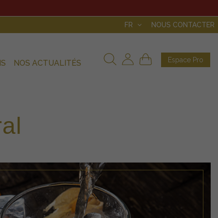
FR
NOUS CONTACTER
Espace Pro
NS
NOS ACTUALITÉS
ral