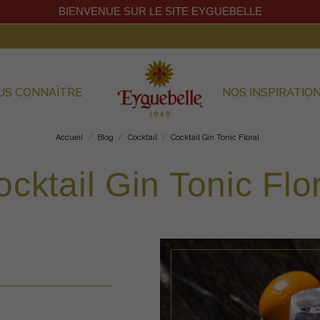
BIENVENUE SUR LE SITE EYGUEBELLE
US CONNAÎTRE
NOS INSPIRATIO
Accueil
Blog
Cocktail
Cocktail Gin Tonic Floral
cktail Gin Tonic Flo