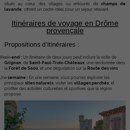
situés au cœur des villages ou entourés de
champs de
lavande
, offrent un cadre idéal pour un séjour relaxant.
Itinéraires de voyage en Drôme
provençale
Propositions d’itinéraires :
Week
-end :
Un itinéraire de deux jours peut inclure la visite de
Grignan
, de
Saint-Paul-Trois-Châteaux
, une randonnée dans
la
Forêt de Saoû
, et une dégustation sur la
Route des vins
.
Une
semaine :
En une semaine, vous pourrez explorer les
principaux
sites naturels
, visiter les
villages perchés
, et
profiter des activités culturelles et sportives que la région
propose.