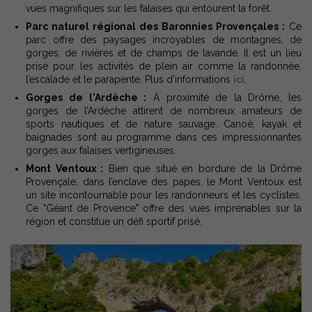
vues magnifiques sur les falaises qui entourent la forêt.
Parc naturel régional des Baronnies Provençales :
Ce
parc offre des paysages incroyables de montagnes, de
gorges, de rivières et de champs de lavande. Il est un lieu
prisé pour les activités de plein air comme la randonnée,
l’escalade et le parapente. Plus d'informations
ici
.
Gorges de l'Ardèche :
À proximité de la Drôme, les
gorges de l’Ardèche attirent de nombreux amateurs de
sports nautiques et de nature sauvage. Canoë, kayak et
baignades sont au programme dans ces impressionnantes
gorges aux falaises vertigineuses.
Mont Ventoux :
Bien que situé en bordure de la Drôme
Provençale, dans l’enclave des papes, le Mont Ventoux est
un site incontournable pour les randonneurs et les cyclistes.
Ce "Géant de Provence" offre des vues imprenables sur la
région et constitue un défi sportif prisé.