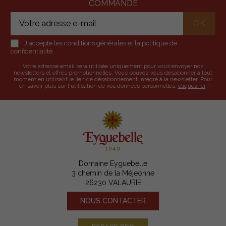
COMMANDE
J'accepte les conditions générales et la politique de
confidentialité
Votre adresse email sera utilisée uniquement pour vous envoyer nos
newsletters et offres promotionnelles. Vous pouvez vous désabonner à tout
moment en utilisant le lien de désabonnement intégré à la newsletter. Pour
en savoir plus sur l'utilisation de vos données personnelles,
cliquez ici
.
Domaine Eyguebelle
3 chemin de la Méjeonne
26230 VALAURIE
NOUS CONTACTER