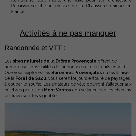
Romans-sur-Isère mérite une visite pour son architecture
Renaissance et son musée de la Chaussure, unique en
France.
Activités à ne pas manquer
Randonnée et VTT :
Les
sites naturels de la Drôme Provençale
offrent de
nombreuses possibilités de randonnées et de circuits en VTT.
Que vous exploriez les
Baronnies Provençales
ou les falaises
de la
Forêt de Saoû
, vous serez toujours entouré de paysages
à couper le souffle. Les amateurs de vélo pourront s’attaquer aux
célèbres pentes du
Mont Ventoux
ou se lancer sur les chemins
qui traversent les vignobles.