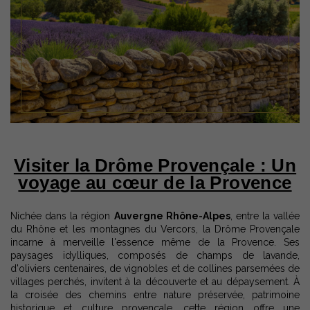
Visiter la Drôme Provençale : Un
voyage au cœur de la Provence
Nichée dans la région
Auvergne Rhône-Alpes
, entre la vallée
du Rhône et les montagnes du Vercors, la Drôme Provençale
incarne à merveille l'essence même de la Provence. Ses
paysages idylliques, composés de champs de lavande,
d'oliviers centenaires, de vignobles et de collines parsemées de
villages perchés, invitent à la découverte et au dépaysement. À
la croisée des chemins entre nature préservée, patrimoine
historique et culture provençale, cette région offre une