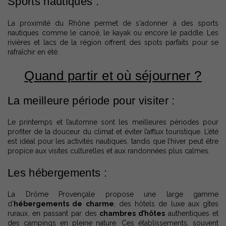
Sports nautiques :
La proximité du Rhône permet de s'adonner à des sports
nautiques comme le canoë, le kayak ou encore le paddle. Les
rivières et lacs de la région offrent des spots parfaits pour se
rafraîchir en été.
Quand partir et où séjourner ?
La meilleure période pour visiter :
Le printemps et l’automne sont les meilleures périodes pour
profiter de la douceur du climat et éviter l’afflux touristique. L’été
est idéal pour les activités nautiques, tandis que l’hiver peut être
propice aux visites culturelles et aux randonnées plus calmes.
Les hébergements :
La Drôme Provençale propose une large gamme
d’
hébergements de charme
, des hôtels de luxe aux gîtes
ruraux, en passant par des
chambres d’hôtes
authentiques et
des campings en pleine nature. Ces établissements, souvent