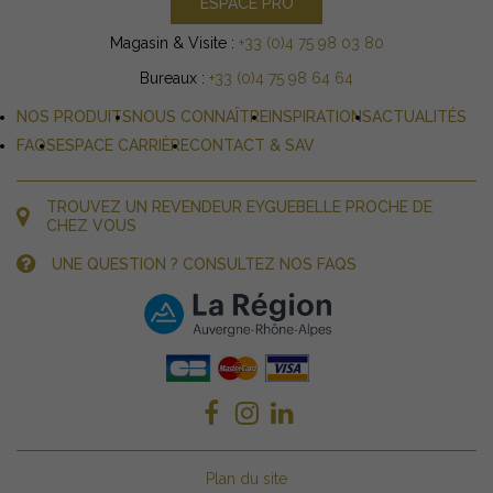
ESPACE PRO
Magasin & Visite :
+33 (0)4 75 98 03 80
Bureaux :
+33 (0)4 75 98 64 64
NOS PRODUITS
NOUS CONNAÎTRE
INSPIRATIONS
ACTUALITÉS
FAQS
ESPACE CARRIÈRE
CONTACT & SAV
TROUVEZ UN REVENDEUR EYGUEBELLE PROCHE DE
CHEZ VOUS
UNE QUESTION ? CONSULTEZ NOS FAQS
Plan du site